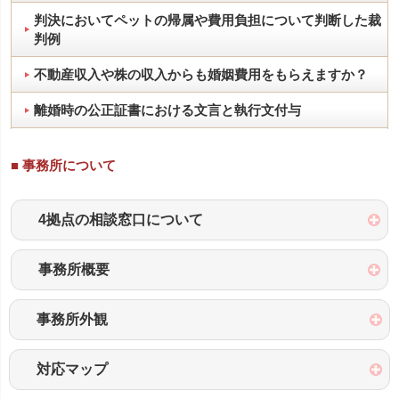
判決においてペットの帰属や費用負担について判断した裁
判例
不動産収入や株の収入からも婚姻費用をもらえますか？
離婚時の公正証書における文言と執行文付与
■ 事務所について
4拠点の相談窓口について
事務所概要
事務所外観
対応マップ