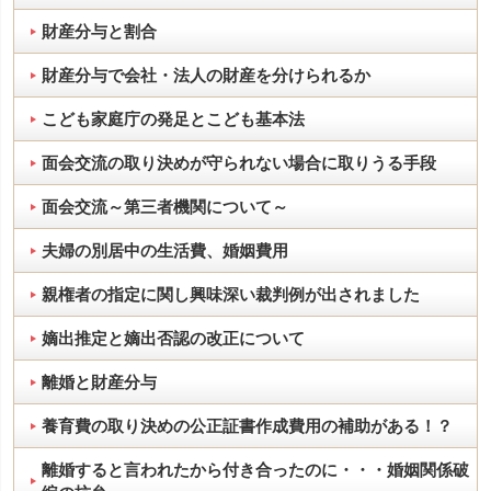
財産分与と割合
財産分与で会社・法人の財産を分けられるか
こども家庭庁の発足とこども基本法
面会交流の取り決めが守られない場合に取りうる手段
面会交流～第三者機関について～
夫婦の別居中の生活費、婚姻費用
親権者の指定に関し興味深い裁判例が出されました
嫡出推定と嫡出否認の改正について
離婚と財産分与
養育費の取り決めの公正証書作成費用の補助がある！？
離婚すると言われたから付き合ったのに・・・婚姻関係破