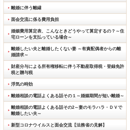
離婚に伴う離縁
面会交流に係る費用負担
婚姻費用算定表、こんなときどうやって算定するの？～住
宅ローンを支払っている場合～
離婚したい夫と離婚したくない妻 ～有責配偶者からの離
婚請求～
財産分与による所有権移転に伴う不動産取得税・登録免許
税と贈与税
浮気の時効
離婚相談の電話よくある話その１～婚姻期間が短い離婚～
離婚相談の電話よくある話その2～妻のモラハラ・ＤＶで
離婚したい夫～
新型コロナウイルスと面会交流【法務省の見解】