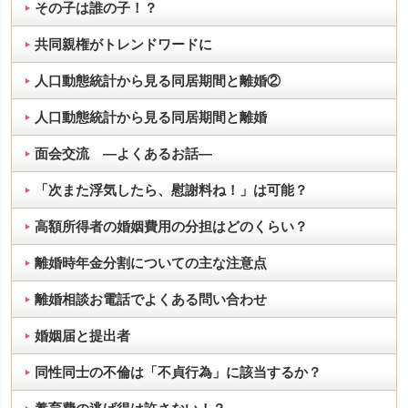
その子は誰の子！？
共同親権がトレンドワードに
人口動態統計から見る同居期間と離婚②
人口動態統計から見る同居期間と離婚
面会交流 ―よくあるお話―
「次また浮気したら、慰謝料ね！」は可能？
高額所得者の婚姻費用の分担はどのくらい？
離婚時年金分割についての主な注意点
離婚相談お電話でよくある問い合わせ
婚姻届と提出者
同性同士の不倫は「不貞行為」に該当するか？