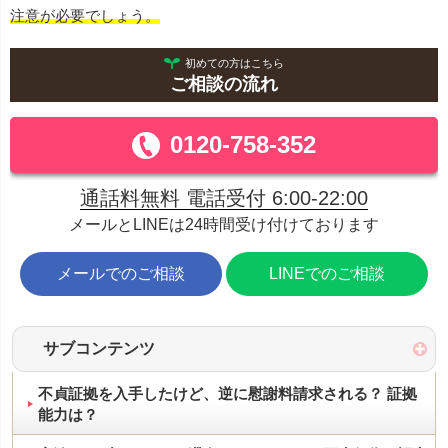
注意が必要でしょう。
初めての方はこちら
ご相談の流れ
0120-758-352
通話料無料 電話受付 6:00-22:00
メールとLINEは24時間受け付けております
メールでのご相談
LINEでのご相談
サブコンテンツ
不貞証拠を入手したけど、逆に慰謝料請求される？ 証拠
能力は？