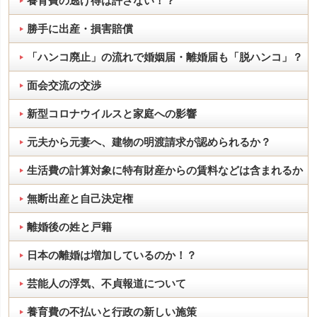
養育費の逃げ得は許さない！？
勝手に出産・損害賠償
「ハンコ廃止」の流れで婚姻届・離婚届も「脱ハンコ」？
面会交流の交渉
新型コロナウイルスと家庭への影響
元夫から元妻へ、建物の明渡請求が認められるか？
生活費の計算対象に特有財産からの賃料などは含まれるか
無断出産と自己決定権
離婚後の姓と戸籍
日本の離婚は増加しているのか！？
芸能人の浮気、不貞報道について
養育費の不払いと行政の新しい施策