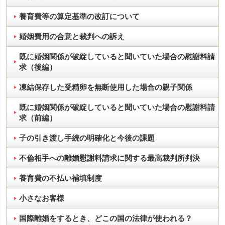
養育費等の算定基準の改訂について
婚姻費用の合意と裁判への訴え
既に婚姻関係が破綻していると聞いていた場合の慰謝料請
求（後編）
凍結保存した受精卵を無断使用した場合の親子関係
既に婚姻関係が破綻していると聞いていた場合の慰謝料請
求（前編）
子の引き渡し手続の明確化と今後の課題
不倫相手への離婚慰謝料請求に関する最高裁判所判決
養育費の不払い補填制度
小さなお客様
国際離婚をするとき、どこの国の法律が使われる？