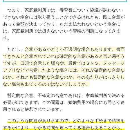
つまり、家庭裁判所では、養育費について協議が調わない・
できない場合には取り扱うことができるけれども、既に合意が
あって金額が決まっており、ただ支払われないという場合に
は、家庭裁判所では扱えないという管轄の問題になってきま
す。
ただし、
合意があるかどうか不透明な場合もあります。書面
できちんと合意されていれば確定的な合意があると言い易そう
ですが、口頭で合意した場合や、最近ではＳＮＳ、メッセージ
アプリなどで合意したような場合には、それが確定的な合意な
のか、それとも暫定的な合意なのか、そのあたりがはっきりし
ない場合も出てくるのではないでしょうか。
暫定的な合意、不確定の合意であれば、家庭裁判所で決める
必要が出てきます。この問題は、婚姻費用の場合にも同じく適
用されると解釈されています。
このような問題がありますので、どのような手続きで請求を
するかにより、かかる時間が違ってくる場合もあることから、