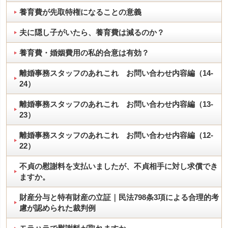
養育費が先取特権になることの意義
夫に隠し子がいたら、養育費は減るのか？
養育費・婚姻費用の私的合意は有効？
離婚事務スタッフのあれこれ お問い合わせ内容編（14-
24）
離婚事務スタッフのあれこれ お問い合わせ内容編（13-
23）
離婚事務スタッフのあれこれ お問い合わせ内容編（12-
22）
不貞の慰謝料を支払いましたが、不貞相手に対し求償でき
ますか。
財産分与と特有財産の立証｜民法798条3項による合理的考
慮が認められた裁判例