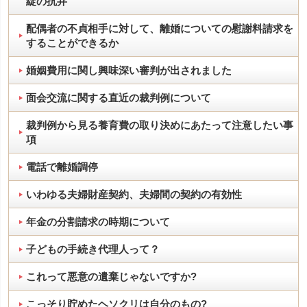
綻の抗弁
配偶者の不貞相手に対して、離婚についての慰謝料請求を
することができるか
婚姻費用に関し興味深い審判が出されました
面会交流に関する直近の裁判例について
裁判例から見る養育費の取り決めにあたって注意したい事
項
電話で離婚調停
いわゆる夫婦財産契約、夫婦間の契約の有効性
年金の分割請求の時期について
子どもの手続き代理人って？
これって悪意の遺棄じゃないですか?
こっそり貯めたヘソクリは自分のもの?