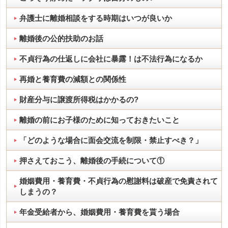
弁護士に離婚相談をする時期はいつが良いか
離婚後の公的扶助のお話
不貞行為の仕返しに会社に暴露！は不法行為になるか
再婚と養育費の減額との関係性
財産分与に譲渡所得税はかかるの?
離婚の前にお子様のために知っておきたいこと
「どのような場合に面会交流を制限・禁止すべき？」
押さえておこう、離婚後の手続について①
婚姻費用・養育費・不貞行為の慰謝料は破産で免責されて
しまうの？
年金受給者から、婚姻費用・養育費を貰う場合