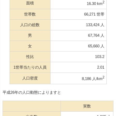
2
面積
16.30 km
世帯数
66,271 世帯
人口の総数
133,424 人
男
67,764 人
女
65,660 人
性比
103.2
1世帯当たりの人員
2.01
2
人口密度
8,186 人/km
平成26年の人口動態によりますと
実数