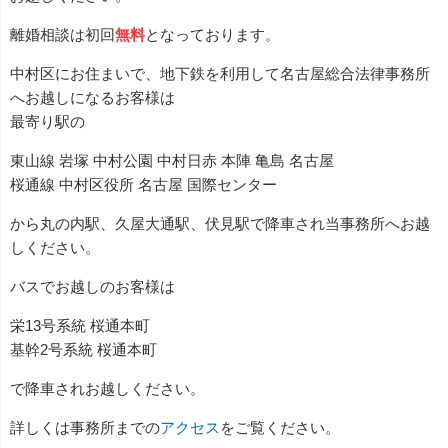
離婚相談は初回
無料
となっております。
中村区にお住まいで、地下鉄を利用して名古屋総合法律事務所
へお越しになるお客様は
最寄り駅の
東山線 岩塚 中村公園 中村日赤 本陣 亀島 名古屋
桜通線 中村区役所 名古屋 国際センター
から丸の内駅、久屋大通駅、伏見駅で降車され当事務所へお越
しください。
バスでお越しのお客様は
栄13号系統 桜通本町
基幹2号系統 桜通本町
で降車されお越しください。
詳しくは事務所までの
アクセス
をご覧ください。