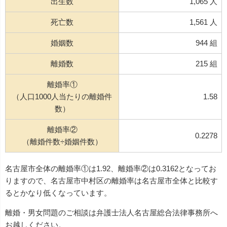
出生数
1,065 人
死亡数
1,561 人
婚姻数
944 組
離婚数
215 組
離婚率①
（人口1000人当たりの離婚件
1.58
数）
離婚率②
0.2278
（離婚件数÷婚姻件数）
名古屋市全体の離婚率①は1.92、離婚率②は0.3162となってお
りますので、名古屋市中村区の離婚率は名古屋市全体と比較す
るとかなり低くなっています。
離婚・男女問題のご相談は弁護士法人名古屋総合法律事務所へ
お越しください。