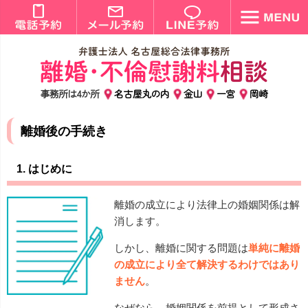
事務所は4か所
名古屋丸の内
金山
一宮
岡崎
離婚後の手続き
1. はじめに
離婚の成立により法律上の婚姻関係は解
消します。
しかし、離婚に関する問題は
単純に離婚
の成立により全て解決するわけではあり
ません
。
なぜなら、婚姻関係を前提として形成さ