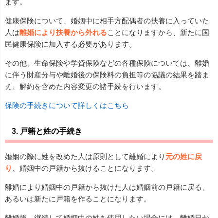
ます。
健康保険について、婚姻中に相手方配偶者の扶養に入っていた
人は
離婚により扶養から外れる
ことになりますから、新たに国
民健康保険に加入する必要があります。
その他、生命保険や学資保険などの各種保険については、離婚
に伴う財産分与や離婚後の保険料の負担等の協議の結果を踏ま
え、解約を含めた内容変更の諸手続を行います。
保険の手続きについて詳しくはこちら
3. 戸籍と姓の手続き
婚姻の際に姓を改めた人は原則として離婚により
元の姓に戻
り
、婚姻中の戸籍から抜けることになります。
離婚により婚姻中の戸籍から抜けた人は婚姻前の戸籍に戻る、
あるいは新たに戸籍を作ることになります。
離婚後、継続して婚姻中の姓を使用したい場合には、離婚日か