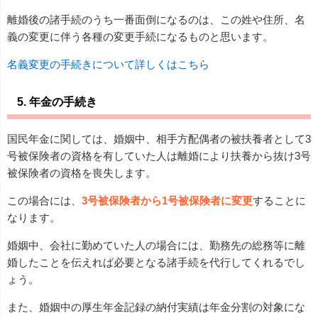
離婚後の諸手続のうち一番面倒になるのは、この姓や住所、名
義の変更に伴う各種の変更手続になるものと思います。
名義変更の手続きについて詳しくはこちら
5. 年金の手続き
国民年金に関しては、婚姻中、相手方配偶者の被扶養者として3
号被保険者の資格を有していた人は離婚により扶養から抜け3号
被保険者の資格を喪失します。
この場合には、
3号被保険者から1号被保険者に変更
することに
なります。
婚姻中、会社に勤めていた人の場合には、勤務先の総務等に離
婚したことを伝えれば必要となる諸手続を代行してくれるでし
ょう。
また、婚姻中の厚生年金記録の納付実績は年金分割の対象にな