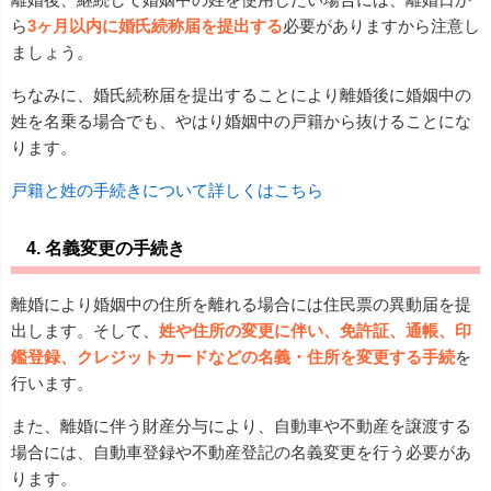
ら
3ヶ月以内に婚氏続称届を提出する
必要がありますから注意し
ましょう。
ちなみに、婚氏続称届を提出することにより離婚後に婚姻中の
姓を名乗る場合でも、やはり婚姻中の戸籍から抜けることにな
ります。
戸籍と姓の手続きについて詳しくはこちら
4. 名義変更の手続き
離婚により婚姻中の住所を離れる場合には住民票の異動届を提
出します。そして、
姓や住所の変更に伴い、免許証、通帳、印
鑑登録、クレジットカードなどの名義・住所を変更する手続
を
行います。
また、離婚に伴う財産分与により、自動車や不動産を譲渡する
場合には、自動車登録や不動産登記の名義変更を行う必要があ
ります。