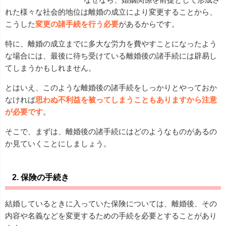
れた様々な社会的地位は離婚の成立により変更することから、
こうした
変更の諸手続を行う必要
があるからです。
特に、離婚の成立までに多大な労力を費やすことになったよう
な場合には、最後に待ち受けている離婚後の諸手続には辟易し
てしまうかもしれません。
とはいえ、このような離婚後の諸手続をしっかりとやっておか
なければ
思わぬ不利益を被ってしまうこともありますから注意
が必要です
。
そこで、まずは、離婚後の諸手続にはどのようなものがあるの
か見ていくことにしましょう。
2. 保険の手続き
結婚しているときに入っていた保険については、離婚後、その
内容や名義などを変更するための手続を必要とすることがあり