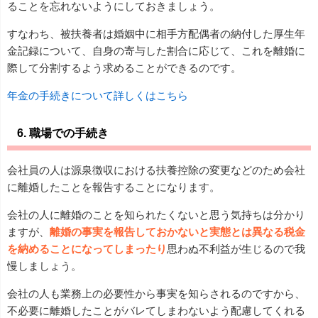
ることを忘れないようにしておきましょう。
すなわち、被扶養者は婚姻中に相手方配偶者の納付した厚生年
金記録について、自身の寄与した割合に応じて、これを離婚に
際して分割するよう求めることができるのです。
年金の手続きについて詳しくはこちら
6. 職場での手続き
会社員の人は源泉徴収における扶養控除の変更などのため会社
に離婚したことを報告することになります。
会社の人に離婚のことを知られたくないと思う気持ちは分かり
ますが、
離婚の事実を報告しておかないと実態とは異なる税金
を納めることになってしまったり
思わぬ不利益が生じるので我
慢しましょう。
会社の人も業務上の必要性から事実を知らされるのですから、
不必要に離婚したことがバレてしまわないよう配慮してくれる