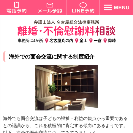
事務所は4か所
名古屋丸の内
金山
一宮
岡崎
海外での面会交流に関する制度紹介
海外でも面会交流は子どもの福祉・利益の観点から重要である
との認識から、これを積極的に肯定する傾向にあるようです。
以下、海外の面会交流についてみてみましょう。