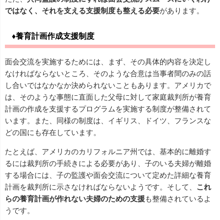
ではなく、それを支える支援制度も整える必要
があります。
♦養育計画作成支援制度
面会交流を実施するためには、まず、その具体的内容を決定し
なければならないところ、そのような合意は当事者間のみの話
し合いではなかなか決められないこともあります。アメリカで
は、そのような事態に直面した父母に対して家庭裁判所が養育
計画の作成を支援するプログラムを実施する制度が整備されて
います。また、同様の制度は、イギリス、ドイツ、フランスな
どの国にも存在しています。
たとえば、アメリカのカリフォルニア州では、基本的に離婚す
るには裁判所の手続きによる必要があり、子のいる夫婦が離婚
する場合には、子の監護や面会交流について定めた詳細な養育
計画を裁判所に示さなければならないようです。そして、
これ
らの養育計画が作れない夫婦のための支援
も整備されているよ
うです。