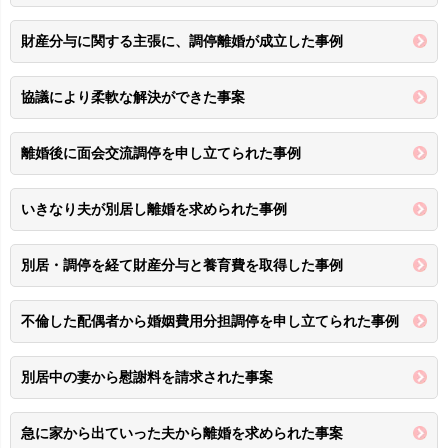
財産分与に関する主張に、調停離婚が成立した事例
協議により柔軟な解決ができた事案
離婚後に面会交流調停を申し立てられた事例
いきなり夫が別居し離婚を求められた事例
別居・調停を経て財産分与と養育費を取得した事例
不倫した配偶者から婚姻費用分担調停を申し立てられた事例
別居中の妻から慰謝料を請求された事案
急に家から出ていった夫から離婚を求められた事案