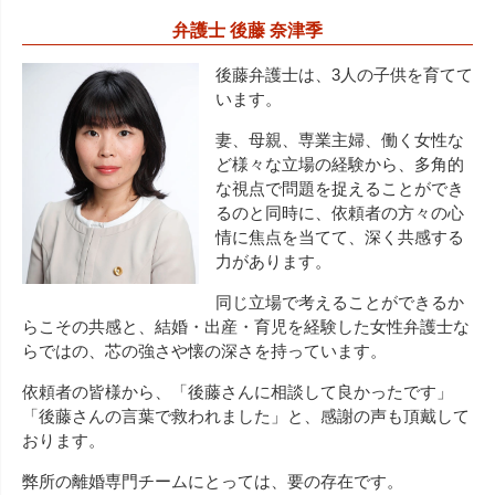
弁護士 後藤 奈津季
後藤弁護士は、3人の子供を育てて
います。
妻、母親、専業主婦、働く女性な
ど様々な立場の経験から、多角的
な視点で問題を捉えることができ
るのと同時に、依頼者の方々の心
情に焦点を当てて、深く共感する
力があります。
同じ立場で考えることができるか
らこその共感と、結婚・出産・育児を経験した女性弁護士な
らではの、芯の強さや懐の深さを持っています。
依頼者の皆様から、「後藤さんに相談して良かったです」
「後藤さんの言葉で救われました」と、感謝の声も頂戴して
おります。
弊所の離婚専門チームにとっては、要の存在です。