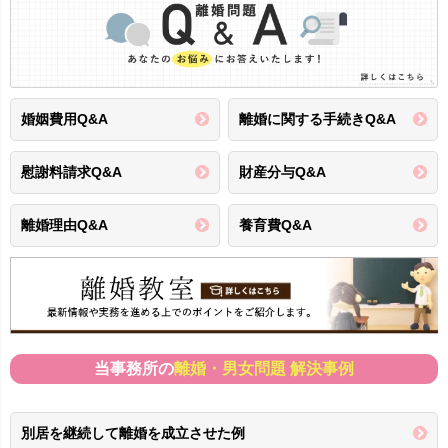
婚姻費用Q&A
離婚に関する手続きQ&A
慰謝料請求Q&A
財産分与Q&A
離婚理由Q&A
養育費Q&A
当事務所の
離婚・男女問題 解決事例
別居を継続して離婚を成立させた例