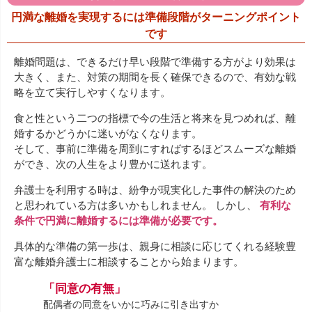
円満な離婚を実現するには準備段階がターニングポイント
です
離婚問題は、できるだけ早い段階で準備する方がより効果は
大きく、また、対策の期間を長く確保できるので、有効な戦
略を立て実行しやすくなります。
食と性という二つの指標で今の生活と将来を見つめれば、離
婚するかどうかに迷いがなくなります。
そして、事前に準備を周到にすればするほどスムーズな離婚
ができ、次の人生をより豊かに送れます。
弁護士を利用する時は、紛争が現実化した事件の解決のため
と思われている方は多いかもしれません。 しかし、
有利な
条件で円満に離婚するには準備が必要です。
具体的な準備の第一歩は、親身に相談に応じてくれる経験豊
富な離婚弁護士に相談することから始まります。
「同意の有無」
配偶者の同意をいかに巧みに引き出すか