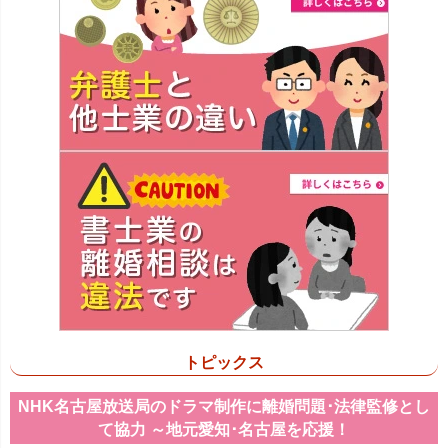
トピックス
NHK名古屋放送局のドラマ制作に離婚問題･法律監修とし
て協力 ～地元愛知･名古屋を応援！