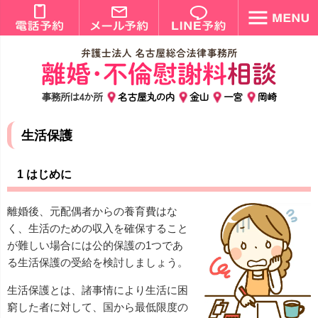
事務所は4か所
名古屋丸の内
金山
一宮
岡崎
生活保護
1 はじめに
離婚後、元配偶者からの養育費はな
く、生活のための収入を確保すること
が難しい場合には公的保護の1つであ
る生活保護の受給を検討しましょう。
生活保護とは、諸事情により生活に困
窮した者に対して、国から最低限度の