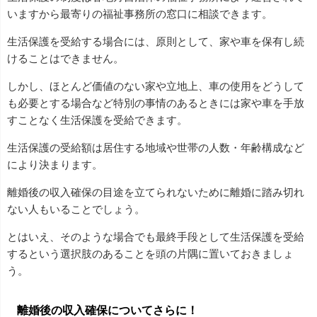
いますから最寄りの福祉事務所の窓口に相談できます。
生活保護を受給する場合には、原則として、家や車を保有し続
けることはできません。
しかし、ほとんど価値のない家や立地上、車の使用をどうして
も必要とする場合など特別の事情のあるときには家や車を手放
すことなく生活保護を受給できます。
生活保護の受給額は居住する地域や世帯の人数・年齢構成など
により決まります。
離婚後の収入確保の目途を立てられないために離婚に踏み切れ
ない人もいることでしょう。
とはいえ、そのような場合でも最終手段として生活保護を受給
するという選択肢のあることを頭の片隅に置いておきましょ
う。
離婚後の収入確保についてさらに！