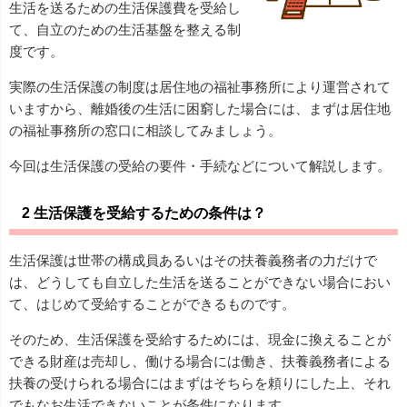
生活を送るための生活保護費を受給し
て、自立のための生活基盤を整える制
度です。
実際の生活保護の制度は居住地の福祉事務所により運営されて
いますから、離婚後の生活に困窮した場合には、まずは居住地
の福祉事務所の窓口に相談してみましょう。
今回は生活保護の受給の要件・手続などについて解説します。
2 生活保護を受給するための条件は？
生活保護は世帯の構成員あるいはその扶養義務者の力だけで
は、どうしても自立した生活を送ることができない場合におい
て、はじめて受給することができるものです。
そのため、生活保護を受給するためには、現金に換えることが
できる財産は売却し、働ける場合には働き、扶養義務者による
扶養の受けられる場合にはまずはそちらを頼りにした上、それ
でもなお生活できないことが条件になります。