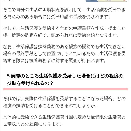
そこで自分の生活の困窮状況を説明して、生活保護を受給でき
る見込みのある場合には受給申請の手続を促されます。
そして、生活保護を受給するための申請書類を作成・提出した
後、所定の調査を経て、認められれば受給開始となります。
なお、生活保護は扶養義務のある親族の援助でも生活できない
場合の最終手段として位置づけられているため、生活保護を受
給する際には扶養義務者に対する調査が行われます。
5 実際のところ生活保護を受給した場合にはどの程度の
扶助を受けられるの？
それでは、実際に生活保護を受給することになった場合、どの
程度の扶助を受けることができるのでしょうか。
具体的に受給できる生活保護費は国の定めた最低限の生活費と
世帯収入との差額になります。