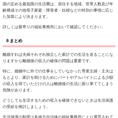
国の定める最低限の生活費は、居住する地域、世帯人数及び年
齢構成その他母子家庭・障害者・妊婦などの特別の事情に応じ
た加算により決まります。
詳しくは最寄りの福祉事務所において確認してください。
6 まとめ
離婚すれば夫婦それぞれ独立した家計での生活を送ることにな
りますから離婚後の収入の確保の問題は重要です。
特に、婚姻中に外での仕事をしていなかった専業主婦・主夫は
もとより、家計を助けるためにパートやアルバイトによる少額
の収入を得ていただけの人は離婚後の生活に困り果ててしまう
危険があります。
どうしても生活するための収入を確保できないときは生活保護
の受給を検討しましょう。
生活保護の制度は各地方自治体の福祉事務所により運営されて