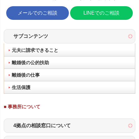
メールでのご相談
LINEでのご相談
サブコンテンツ
元夫に請求できること
離婚後の公的扶助
離婚後の仕事
生活保護
■ 事務所について
4拠点の相談窓口について