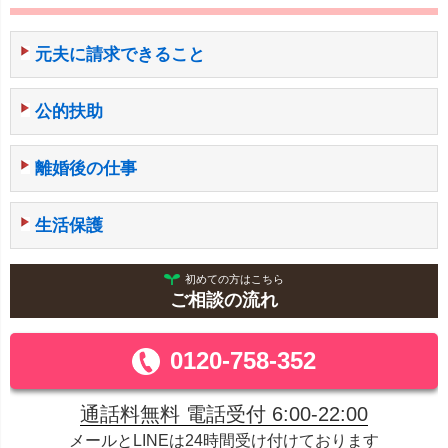
元夫に請求できること
公的扶助
離婚後の仕事
生活保護
初めての方はこちら
ご相談の流れ
0120-758-352
通話料無料 電話受付 6:00-22:00
メールとLINEは24時間受け付けております