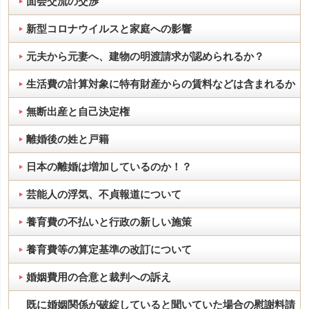
面会交流の交渉
新型コロナウイルスと家庭への影響
元夫から元妻へ、建物の明渡請求が認められるか？
生活費の計算対象に特有財産からの賃料などは含まれるか
無断出産と自己決定権
離婚後の姓と戸籍
日本の離婚は増加しているのか！？
芸能人の浮気、不貞報道について
養育費の不払いと行政の新しい施策
養育費等の算定基準の改訂について
婚姻費用の合意と裁判への訴え
既に婚姻関係が破綻していると聞いていた場合の慰謝料請