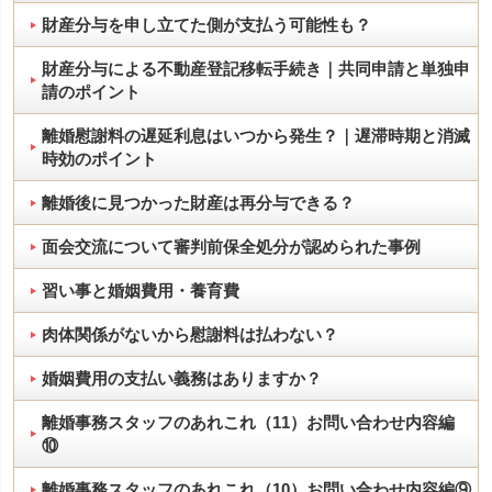
財産分与を申し立てた側が支払う可能性も？
財産分与による不動産登記移転手続き｜共同申請と単独申
請のポイント
離婚慰謝料の遅延利息はいつから発生？｜遅滞時期と消滅
時効のポイント
離婚後に見つかった財産は再分与できる？
面会交流について審判前保全処分が認められた事例
習い事と婚姻費用・養育費
肉体関係がないから慰謝料は払わない？
婚姻費用の支払い義務はありますか？
離婚事務スタッフのあれこれ（11）お問い合わせ内容編
⑩
離婚事務スタッフのあれこれ（10）お問い合わせ内容編⑨