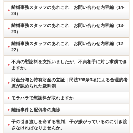
離婚事務スタッフのあれこれ お問い合わせ内容編（14-
24）
離婚事務スタッフのあれこれ お問い合わせ内容編（13-
23）
離婚事務スタッフのあれこれ お問い合わせ内容編（12-
22）
不貞の慰謝料を支払いましたが、不貞相手に対し求償でき
ますか。
財産分与と特有財産の立証｜民法798条3項による合理的考
慮が認められた裁判例
モラハラで慰謝料が取れますか
離婚事件と配偶者の廃除
子の引き渡しを命ずる審判、子が嫌がっているのに引き渡
さなければなりませんか。