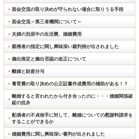
面会交流の取り決めが守られない場合に取りうる手段
面会交流～第三者機関について～
夫婦の別居中の生活費、婚姻費用
親権者の指定に関し興味深い裁判例が出されました
嫡出推定と嫡出否認の改正について
離婚と財産分与
養育費の取り決めの公正証書作成費用の補助がある！？
離婚すると言われたから付き合ったのに・・・婚姻関係破
綻の抗弁
配偶者の不貞相手に対して、離婚についての慰謝料請求を
することができるか
婚姻費用に関し興味深い審判が出されました