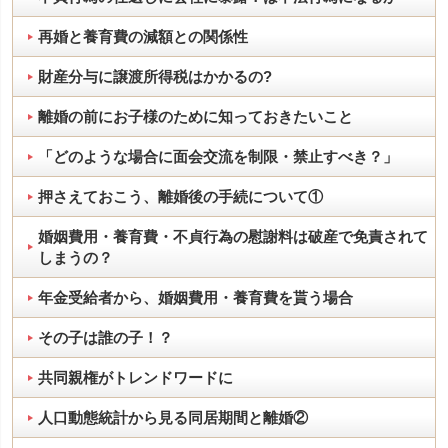
再婚と養育費の減額との関係性
財産分与に譲渡所得税はかかるの?
離婚の前にお子様のために知っておきたいこと
「どのような場合に面会交流を制限・禁止すべき？」
押さえておこう、離婚後の手続について①
婚姻費用・養育費・不貞行為の慰謝料は破産で免責されて
しまうの？
年金受給者から、婚姻費用・養育費を貰う場合
その子は誰の子！？
共同親権がトレンドワードに
人口動態統計から見る同居期間と離婚②