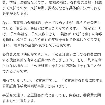
費、学費、医療費などです。 離婚の前に、養育費の金額、何歳
まで支払うのか、支払時期、振込先などを具体的に決めておく
必要があります。
なお、養育費の金額は話し合って決めますが、裁判所が公表し
ている「算定表」を目安にすることができます。 「算定表」と
は、 子の年齢を、子の人数により、 義務者（支払う側）の年収
を縦軸、権利者（もらう側）の年収を横軸で作成したグラフを
使い、 養育費の金額を表示している表です。
養育費の取り決めができたら、「公正証書」にして養育費に関
する債務名義を有する証書の作成しましょう。 もし、約束を守
られない場合に、「公正証書」をもとに強制執行をすることが
できるからです。
知っていましたか。 名古屋市では、 「名古屋市養育費に関する
公正証書作成費等補助事業」があります。
事業名の通り、公正証書作成と言っても、内容は、養育費に関
するものに限ります。