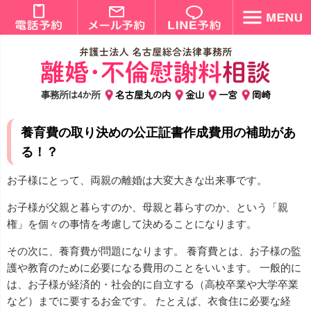
事務所は4か所
名古屋丸の内
金山
一宮
岡崎
養育費の取り決めの公正証書作成費用の補助があ
る！？
お子様にとって、両親の離婚は大変大きな出来事です。
お子様が父親と暮らすのか、母親と暮らすのか、という「親
権」を個々の事情を考慮して決めることになります。
その次に、養育費が問題になります。 養育費とは、お子様の監
護や教育のために必要になる費用のことをいいます。 一般的に
は、お子様が経済的・社会的に自立する（高校卒業や大学卒業
など）までに要するお金です。 たとえば、衣食住に必要な経