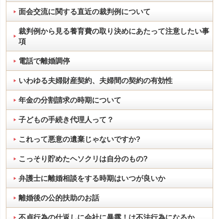
面会交流に関する直近の裁判例について
裁判例から見る養育費の取り決めにあたって注意したい事
項
電話で離婚調停
いわゆる夫婦財産契約、夫婦間の契約の有効性
年金の分割請求の時期について
子どもの手続き代理人って？
これって悪意の遺棄じゃないですか?
こっそり貯めたヘソクリは自分のもの?
弁護士に離婚相談をする時期はいつが良いか
離婚後の公的扶助のお話
不貞行為の仕返しに会社に暴露！は不法行為になるか