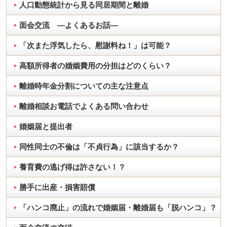
人口動態統計から見る同居期間と離婚
面会交流 ―よくあるお話―
「次また浮気したら、慰謝料ね！」は可能？
高額所得者の婚姻費用の分担はどのくらい？
離婚時年金分割についての主な注意点
離婚相談お電話でよくある問い合わせ
婚姻届と提出者
同性同士の不倫は「不貞行為」に該当するか？
養育費の逃げ得は許さない！？
勝手に出産・損害賠償
「ハンコ廃止」の流れで婚姻届・離婚届も「脱ハンコ」？