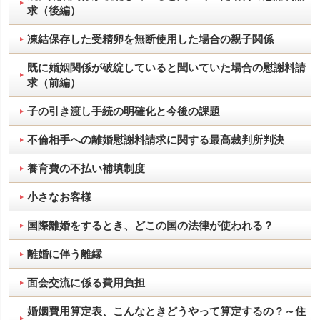
求（後編）
凍結保存した受精卵を無断使用した場合の親子関係
既に婚姻関係が破綻していると聞いていた場合の慰謝料請
求（前編）
子の引き渡し手続の明確化と今後の課題
不倫相手への離婚慰謝料請求に関する最高裁判所判決
養育費の不払い補填制度
小さなお客様
国際離婚をするとき、どこの国の法律が使われる？
離婚に伴う離縁
面会交流に係る費用負担
婚姻費用算定表、こんなときどうやって算定するの？～住