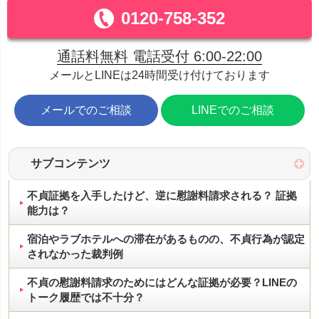
0120-758-352
通話料無料 電話受付 6:00-22:00
メールとLINEは24時間受け付けております
メールでのご相談
LINEでのご相談
サブコンテンツ
不貞証拠を入手したけど、逆に慰謝料請求される？ 証拠
能力は？
宿泊やラブホテルへの滞在があるものの、不貞行為が認定
されなかった裁判例
不貞の慰謝料請求のためにはどんな証拠が必要？LINEの
トーク履歴では不十分？