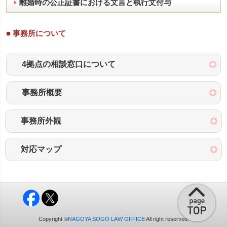
離婚時の公正証書における文言と執行文付与
■ 事務所について
4拠点の相談窓口について
事務所概要
事務所外観
対応マップ
Copyright ©
NAGOYA SOGO LAW OFFICE
All right reserved.