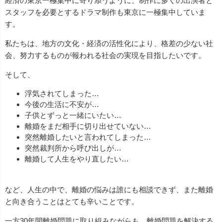
経済の東京一極集中に寄り添うように、制作に多くの出演者と
スタッフを必要とするドラマ制作も東京に一極集中していま
す。
私たちは、地方の文化・経済の活性化により、格差の少ない社
会、努力するものが報われる社会の実現を目指したいです。
そして、
浮気されてしまった…
今後の生活に不安が…
子供とずっと一緒にいたい…
離婚をまだ相手に切り出せていない…
突然離婚したいと言われてしまった…
突然裁判所から呼び出しが…
離婚して人生をやり直したい…
など、人生の中で、離婚の悩みは誰にも相談できず、また離婚
と向き合うことはとても辛いことです。
一方30年間離婚問題に取り組みながらも、離婚問題を解決する