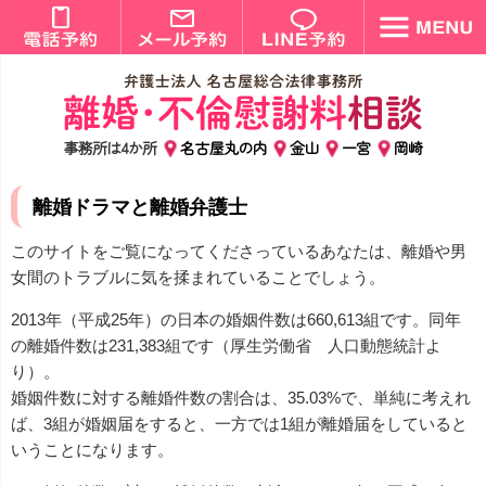
事務所は4か所
名古屋丸の内
金山
一宮
岡崎
離婚ドラマと離婚弁護士
このサイトをご覧になってくださっているあなたは、離婚や男
女間のトラブルに気を揉まれていることでしょう。
2013年（平成25年）の日本の婚姻件数は660,613組です。同年
の離婚件数は231,383組です（厚生労働省 人口動態統計よ
り）。
婚姻件数に対する離婚件数の割合は、35.03%で、単純に考えれ
ば、3組が婚姻届をすると、一方では1組が離婚届をしていると
いうことになります。