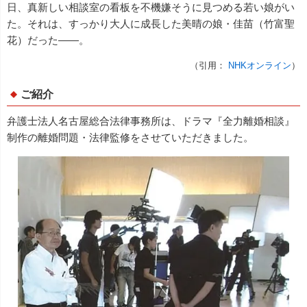
日、真新しい相談室の看板を不機嫌そうに見つめる若い娘がい
た。それは、すっかり大人に成長した美晴の娘・佳苗（竹富聖
花）だった――。
（引用：
NHKオンライン
）
ご紹介
弁護士法人名古屋総合法律事務所は、ドラマ『全力離婚相談』
制作の離婚問題・法律監修をさせていただきました。