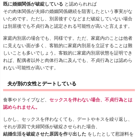
既に婚姻関係が破綻している
と認められれば
その肉体関係が夫婦の婚姻関係継続を阻害したという事実がな
いためです。ただし、別居後すぐなどまだ破綻していない場合
は別居後でも不貞行為と認定される可能性が高いと言えます。
家庭内別居の場合でも、同様です。ただ、家庭内のことは他者
に見えない面が多く、客観的に家庭内別居を立証することは難
しいことも多いでしょう。客観的に家庭内別居状態を証明でき
れば、配偶者以外と肉体行為に及んでも、不貞行為とは認めら
れない可能性が高いです。
夫が別の女性とデートしている
食事やドライブなど、
セックスを伴わない場合、不貞行為とは
認められません。
しかし、セックスを伴わなくても、デートやキスを繰り返し、
それが原因で夫婦関係が破綻させられた場合、
結婚生活を破綻させた原因を作り出した
をしたとして慰謝料を