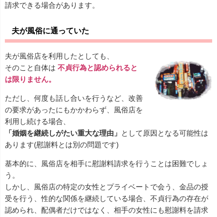
請求できる場合があります。
夫が風俗に通っていた
夫が風俗店を利用したとしても、
そのこと自体は
不貞行為と認められると
は限りません。
ただし、何度も話し合いを行うなど、改善
の要求があったにもかかわらず、風俗店を
利用し続ける場合、
「婚姻を継続しがたい重大な理由」
として原因となる可能性は
あります(慰謝料とは別の問題です)
基本的に、風俗店を相手に慰謝料請求を行うことは困難でしょ
う。
しかし、風俗店の特定の女性とプライベートで会う、金品の授
受を行う、性的な関係を継続している場合、不貞行為の存在が
認められ、配偶者だけではなく、相手の女性にも慰謝料を請求