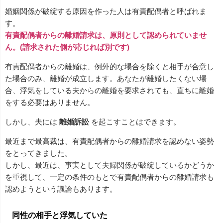
婚姻関係が破綻する原因を作った人は有責配偶者と呼ばれま
す。
有責配偶者からの離婚請求は、原則として認められていませ
ん。(請求された側が応じれば別です)
有責配偶者からの離婚は、例外的な場合を除くと相手が合意し
た場合のみ、離婚が成立します。あなたが離婚したくない場
合、浮気をしている夫からの離婚を要求されても、直ちに離婚
をする必要はありません。
しかし、夫には
離婚訴訟
を起こすことはできます。
最近まで最高裁は、有責配偶者からの離婚請求を認めない姿勢
をとってきました。
しかし、最近は、事実として夫婦関係が破綻しているかどうか
を重視して、一定の条件のもとで有責配偶者からの離婚請求も
認めようという議論もあります。
同性の相手と浮気していた