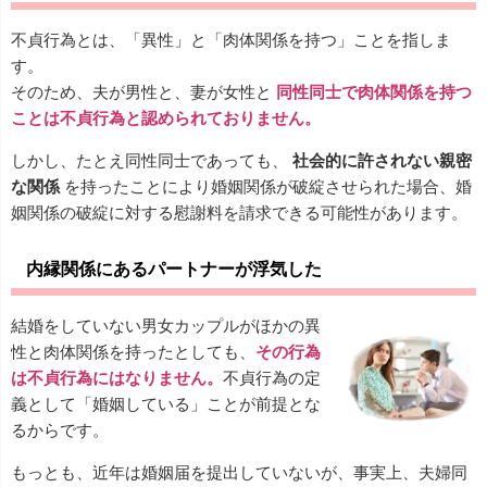
不貞行為とは、「異性」と「肉体関係を持つ」ことを指しま
す。
そのため、夫が男性と、妻が女性と
同性同士で肉体関係を持つ
ことは不貞行為と認められておりません。
しかし、たとえ同性同士であっても、
社会的に許されない親密
な関係
を持ったことにより婚姻関係が破綻させられた場合、婚
姻関係の破綻に対する慰謝料を請求できる可能性があります。
内縁関係にあるパートナーが浮気した
結婚をしていない男女カップルがほかの異
性と肉体関係を持ったとしても、
その行為
は不貞行為にはなりません。
不貞行為の定
義として「婚姻している」ことが前提とな
るからです。
もっとも、近年は婚姻届を提出していないが、事実上、夫婦同