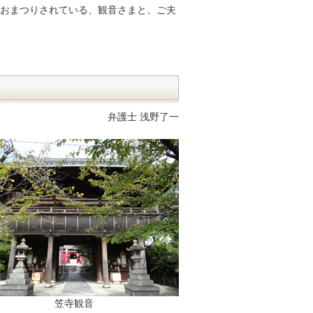
おまつりされている、観音さまと、ご夫
弁護士 浅野了一
笠寺観音