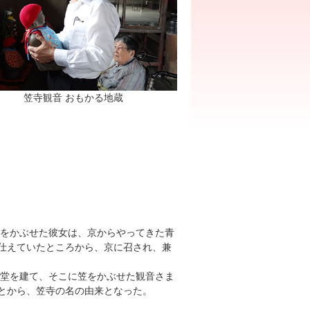
笠寺観音 おもかる地蔵
をかぶせた彼女は、京からやってきた青
で仕えていたところから、京に召され、兼
堂を建て、そこに笠をかぶせた観音さま
ことから、笠寺の名の由来となった。