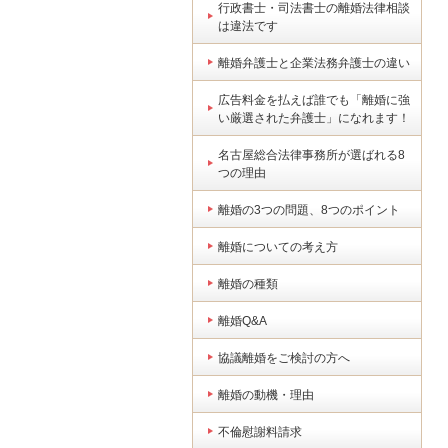
行政書士・司法書士の離婚法律相談
は違法です
離婚弁護士と企業法務弁護士の違い
広告料金を払えば誰でも「離婚に強
い厳選された弁護士」になれます！
名古屋総合法律事務所が選ばれる8
つの理由
離婚の3つの問題、8つのポイント
離婚についての考え方
離婚の種類
離婚Q&A
協議離婚をご検討の方へ
離婚の動機・理由
不倫慰謝料請求