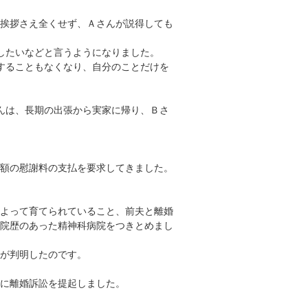
挨拶さえ全くせず、Ａさんが説得しても
したいなどと言うようになりました。
することもなくなり、自分のことだけを
んは、長期の出張から実家に帰り、Ｂさ
額の慰謝料の支払を要求してきました。
よって育てられていること、前夫と離婚
院歴のあった精神科病院をつきとめまし
が判明したのです。
に離婚訴訟を提起しました。