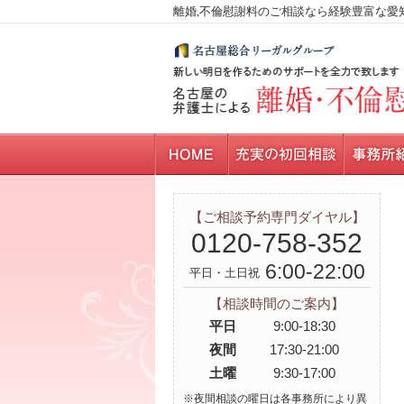
離婚,不倫慰謝料のご相談なら経験豊富な愛
【ご相談予約専門ダイヤル】
0120-758-352
6:00-22:00
平日・土日祝
【相談時間のご案内】
平日
9:00-18:30
夜間
17:30-21:00
土曜
9:30-17:00
※夜間相談の曜日は各事務所により異