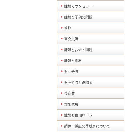
離婚カウンセラー
離婚と子供の問題
親権
面会交流
離婚とお金の問題
離婚慰謝料
財産分与
財産分与と退職金
養育費
婚姻費用
離婚と住宅ローン
調停・訴訟の手続きについて