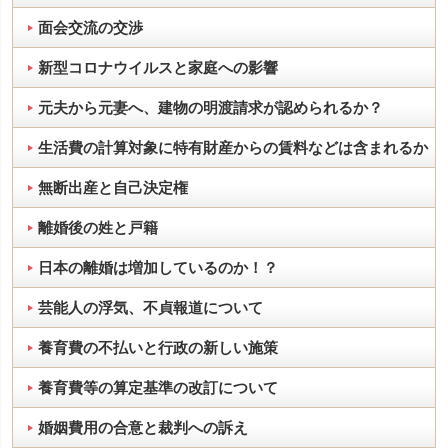
面会交流の交渉
新型コロナウイルスと家庭への影響
元夫から元妻へ、建物の明渡請求が認められるか？
生活費の計算対象に特有財産からの賃料などは含まれるか
無断出産と自己決定権
離婚後の姓と戸籍
日本の離婚は増加しているのか！？
芸能人の浮気、不貞報道について
養育費の不払いと行政の新しい施策
養育費等の算定基準の改訂について
婚姻費用の合意と裁判への訴え