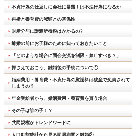
不貞行為の仕返しに会社に暴露！は不法行為になるか
再婚と養育費の減額との関係性
財産分与に譲渡所得税はかかるの?
離婚の前にお子様のために知っておきたいこと
「どのような場合に面会交流を制限・禁止すべき？」
押さえておこう、離婚後の手続について①
婚姻費用・養育費・不貞行為の慰謝料は破産で免責されて
しまうの？
年金受給者から、婚姻費用・養育費を貰う場合
その子は誰の子！？
共同親権がトレンドワードに
人口動態統計から見る同居期間と離婚②