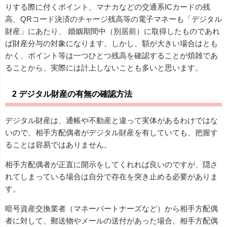
りする際に付くポイント、マナカなどの交通系ICカードの残
高、QRコード決済のチャージ残高等の電子マネーも「デジタル
財産」にあたり、 婚姻期間中（別居前）に取得したものであれ
ば財産分与の対象になります。しかし、額が大きい場合はとも
かく、ポイント等は一つひとつ残高を確認することが煩雑であ
ることから、実際には計上しないことも多いと思います。
2 デジタル財産の有無の確認方法
デジタル財産は、通帳や不動産と違って実体があるわけではな
いので、相手方配偶者がデジタル財産を有していても、把握す
ることは容易ではありません。
相手方配偶者が正直に開示をしてくれれば良いのですが、隠さ
れてしまっている場合は自分で存在を突き止める必要がありま
す。
暗号資産交換業者（マネーパートナーズなど）から相手方配偶
者に対して、郵送物やメールの送付があった場合、相手方配偶