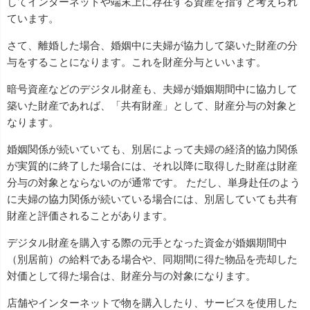
してインターネットや端末上に存在する資産を指すと考えられ
ています。
さて、離婚した場合、婚姻中に夫婦が協力して築いた財産の分
与をすることになります。これを財産分与といいます。
暗号資産などのデジタル財産も、夫婦が婚姻期間中に協力して
築いた財産であれば、「共有財産」として、財産分与の対象と
なります。
婚姻関係が続いていても、別居によって夫婦の経済的協力関係
が実質的に終了した場合には、それ以降に取得した財産は財産
分与の対象とならないのが通常です。 ただし、単身赴任のよう
に夫婦の協力関係が続いている場合には、別居していても共有
財産と評価されることがあります。
デジタル財産を購入する際の元手となった資金が婚姻期間中
（別居前）の給料である場合や、同期間に得た物品を売却した
対価として得た場合は、財産分与の対象になります。
店舗やインターネットで物を購入したり、サービスを使用した