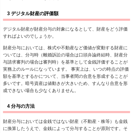
3 デジタル財産の評価額
デジタル財産が財産分与の対象になるとして、財産をどう評価
すればよいのでしょうか。
財産分与においては、株式や不動産など価値が変動する財産に
ついては、分与時（離婚訴訟の場合は口頭弁論終結時、財産分
与請求審判の場合は審判時）を基準として金銭評価することが
実務上のルールになっています。 事実上は、いつの時点の評価
額を基準とするかについて、当事者間の合意を形成することが
多いです。暗号資産は値動きが大きいため、すんなり合意を形
成できない場合も少なくありません。
4 分与の方法
財産分与においては金銭ではない財産（不動産・株等）も金銭
に換算したうえで、金銭によって分与することが原則です。そ