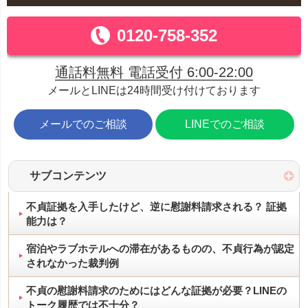
0120-758-352
通話料無料 電話受付 6:00-22:00
メールとLINEは24時間受け付けております
メールでのご相談
LINEでのご相談
サブコンテンツ
不貞証拠を入手したけど、逆に慰謝料請求される？ 証拠
能力は？
宿泊やラブホテルへの滞在があるものの、不貞行為が認定
されなかった裁判例
不貞の慰謝料請求のためにはどんな証拠が必要？LINEの
トーク履歴では不十分？