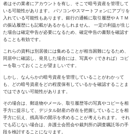
者はその業者にアカウントを有し、そこで暗号資産を管理して
いる可能性があります。 パソコンやスマートフォンにアプリを
入れている可能性もあります。銀行の通帳に取引履歴やＡＴＭ
の振込履歴にも記載があるかもしれません。 一定の利益が生じ
た場合は確定申告が必要になるため、確定申告の書類を確認す
ることも有効です。
これらの資料は別居後には集めることが相当困難になるため、
同居中に確認し、発見した場合には、写真や（できれば）コピ
ーを取っておくことが望ましいです。
しかし、なんらかの暗号資産を管理していることがわかって
も、どの暗号資産をどの程度保有しているかを確認することま
ではできない可能性があります。
その場合は、郵送物やメール、取引履歴等の写真やコピーを相
手方に提示して、デジタル財産の存在を把握していることを相
手方に伝え、残高等の開示を求めることが考えられます。 それ
でも応じない場合は、弁護士会照会や裁判所の調査嘱託等の手
段を検討することになります。