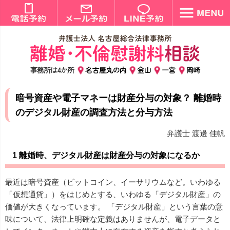
事務所は4か所
名古屋丸の内
金山
一宮
岡崎
暗号資産や電子マネーは財産分与の対象？ 離婚時
のデジタル財産の調査方法と分与方法
弁護士 渡邊 佳帆
1 離婚時、デジタル財産は財産分与の対象になるか
最近は暗号資産（ビットコイン、イーサリウムなど。いわゆる
「仮想通貨」）をはじめとする、いわゆる「デジタル財産」の
価値が大きくなっています。 「デジタル財産」という言葉の意
味について、法律上明確な定義はありませんが、電子データと