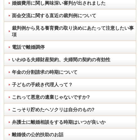
婚姻費用に関し興味深い審判が出されました
面会交流に関する直近の裁判例について
裁判例から見る養育費の取り決めにあたって注意したい事
項
電話で離婚調停
いわゆる夫婦財産契約、夫婦間の契約の有効性
年金の分割請求の時期について
子どもの手続き代理人って？
これって悪意の遺棄じゃないですか?
こっそり貯めたヘソクリは自分のもの?
弁護士に離婚相談をする時期はいつが良いか
離婚後の公的扶助のお話