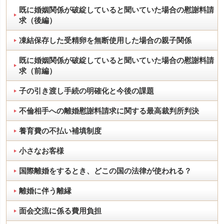
既に婚姻関係が破綻していると聞いていた場合の慰謝料請
求（後編）
凍結保存した受精卵を無断使用した場合の親子関係
既に婚姻関係が破綻していると聞いていた場合の慰謝料請
求（前編）
子の引き渡し手続の明確化と今後の課題
不倫相手への離婚慰謝料請求に関する最高裁判所判決
養育費の不払い補填制度
小さなお客様
国際離婚をするとき、どこの国の法律が使われる？
離婚に伴う離縁
面会交流に係る費用負担