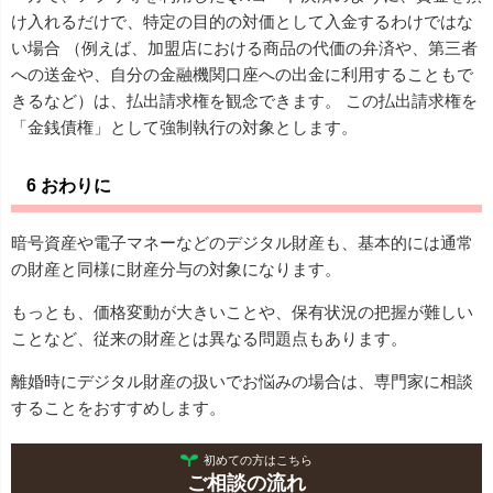
け入れるだけで、特定の目的の対価として入金するわけではな
い場合 （例えば、加盟店における商品の代価の弁済や、第三者
への送金や、自分の金融機関口座への出金に利用することもで
きるなど）は、払出請求権を観念できます。 この払出請求権を
「金銭債権」として強制執行の対象とします。
6 おわりに
暗号資産や電子マネーなどのデジタル財産も、基本的には通常
の財産と同様に財産分与の対象になります。
もっとも、価格変動が大きいことや、保有状況の把握が難しい
ことなど、従来の財産とは異なる問題点もあります。
離婚時にデジタル財産の扱いでお悩みの場合は、専門家に相談
することをおすすめします。
初めての方はこちら
ご相談の流れ