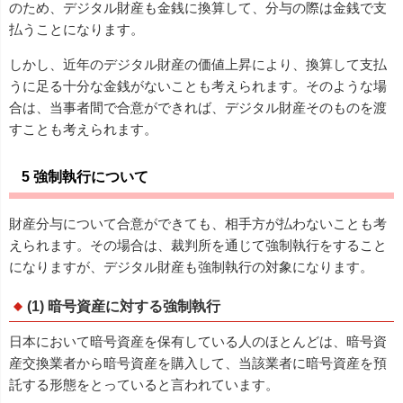
のため、デジタル財産も金銭に換算して、分与の際は金銭で支
払うことになります。
しかし、近年のデジタル財産の価値上昇により、換算して支払
うに足る十分な金銭がないことも考えられます。そのような場
合は、当事者間で合意ができれば、デジタル財産そのものを渡
すことも考えられます。
5 強制執行について
財産分与について合意ができても、相手方が払わないことも考
えられます。その場合は、裁判所を通じて強制執行をすること
になりますが、デジタル財産も強制執行の対象になります。
(1) 暗号資産に対する強制執行
日本において暗号資産を保有している人のほとんどは、暗号資
産交換業者から暗号資産を購入して、当該業者に暗号資産を預
託する形態をとっていると言われています。