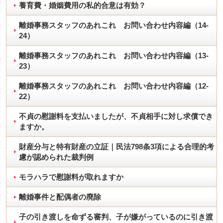
養育費・婚姻費用の私的合意は有効？
離婚事務スタッフのあれこれ お問い合わせ内容編（14-
24）
離婚事務スタッフのあれこれ お問い合わせ内容編（13-
23）
離婚事務スタッフのあれこれ お問い合わせ内容編（12-
22）
不貞の慰謝料を支払いましたが、不貞相手に対し求償でき
ますか。
財産分与と特有財産の立証｜民法798条3項による合理的考
慮が認められた裁判例
モラハラで慰謝料が取れますか
離婚事件と配偶者の廃除
子の引き渡しを命ずる審判、子が嫌がっているのに引き渡