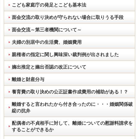
こども家庭庁の発足とこども基本法
面会交流の取り決めが守られない場合に取りうる手段
面会交流～第三者機関について～
夫婦の別居中の生活費、婚姻費用
親権者の指定に関し興味深い裁判例が出されました
嫡出推定と嫡出否認の改正について
離婚と財産分与
養育費の取り決めの公正証書作成費用の補助がある！？
離婚すると言われたから付き合ったのに・・・婚姻関係破
綻の抗弁
配偶者の不貞相手に対して、離婚についての慰謝料請求を
することができるか