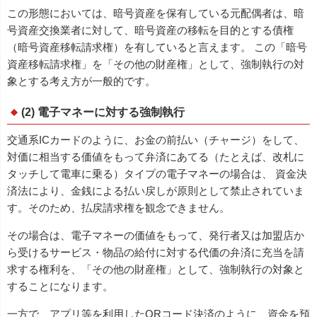
この形態においては、暗号資産を保有している元配偶者は、暗
号資産交換業者に対して、暗号資産の移転を目的とする債権
（暗号資産移転請求権）を有していると言えます。 この「暗号
資産移転請求権」を「その他の財産権」として、強制執行の対
象とする考え方が一般的です。
(2) 電子マネーに対する強制執行
交通系ICカードのように、お金の前払い（チャージ）をして、
対価に相当する価値をもって弁済にあてる（たとえば、改札に
タッチして電車に乗る）タイプの電子マネーの場合は、 資金決
済法により、金銭による払い戻しが原則として禁止されていま
す。そのため、払戻請求権を観念できません。
その場合は、電子マネーの価値をもって、発行者又は加盟店か
ら受けるサービス・物品の給付に対する代価の弁済に充当を請
求する権利を、「その他の財産権」として、強制執行の対象と
することになります。
一方で、アプリ等を利用したQRコード決済のように、資金を預