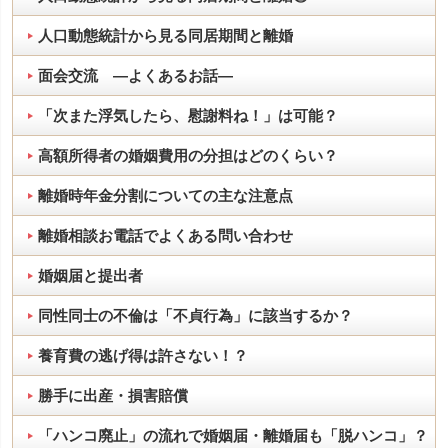
人口動態統計から見る同居期間と離婚
面会交流 ―よくあるお話―
「次また浮気したら、慰謝料ね！」は可能？
高額所得者の婚姻費用の分担はどのくらい？
離婚時年金分割についての主な注意点
離婚相談お電話でよくある問い合わせ
婚姻届と提出者
同性同士の不倫は「不貞行為」に該当するか？
養育費の逃げ得は許さない！？
勝手に出産・損害賠償
「ハンコ廃止」の流れで婚姻届・離婚届も「脱ハンコ」？