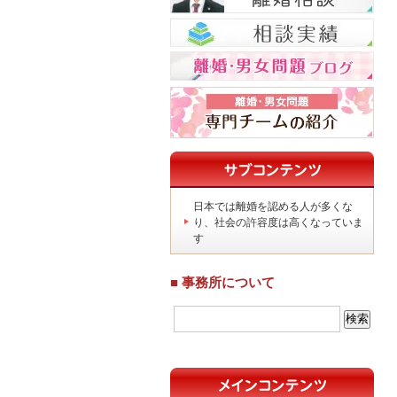
日本では離婚を認める人が多くな
り、社会の許容度は高くなっていま
す
■ 事務所について