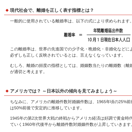
現代社会で、離婚を正しく表す指標とは？
一般的に使用されている離婚率は、以下の式により求められます
この離婚率は、世界の先進国での少子化・晩婚化・非婚化などに
必ずしも正しく反映されているとは、言えなくなっています。
むしろ、離婚の頻度の指標としては、婚姻数当たりの離婚数（離婚
が適切と考えます。
アメリカでは？ ～日本以外の傾向を見てみましょう～
ちなみに、アメリカの離婚件数対婚姻件数は、1965年頃の25%前
は50%前後で安定的に推移しています。
1945年の第2次世界大戦の終戦からアメリカ経済は好調で黄金
ていく1960年代後半から離婚件数対婚姻件数が上昇していきます