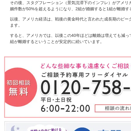
その後、スタグフレーション（景気沈滞下のインフレ）がアメリカ
姻件数が50%を超えるようになり、2組が婚姻すると1組が離婚
以後、アメリカ経済は、戦後の黄金時代と言われた成長期のピー
ます。
すると、アメリカでは、以後この40年ほどは離婚は増えても減っ
組が離婚するということが安定的に続いています。