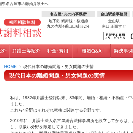
知県名古屋市の離婚弁護士へ
名古屋･丸の内事務所
金山駅前事務所
地下鉄 鶴舞線・桜通線
金山駅
丸の内駅4番出口徒歩2分
南口 正面すぐ
HOME
現代日本の離婚問題・男女問題の実情
現代日本の離婚問題・男女問題の実情
私は、1982年弁護士登録以来、33年間、離婚・相続・不動産・
ました。
これら4分野はそれぞれ密接に関連する分野です。
2010年に、弁護士法人名古屋総合法律事務所を設立してからは
し、取扱い分野を限定してきました。