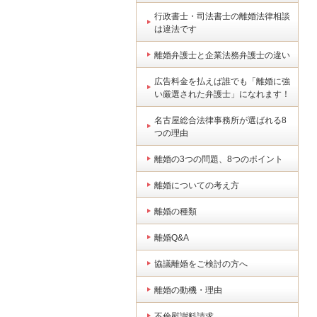
行政書士・司法書士の離婚法律相談
は違法です
離婚弁護士と企業法務弁護士の違い
広告料金を払えば誰でも「離婚に強
い厳選された弁護士」になれます！
名古屋総合法律事務所が選ばれる8
つの理由
離婚の3つの問題、8つのポイント
離婚についての考え方
離婚の種類
離婚Q&A
協議離婚をご検討の方へ
離婚の動機・理由
不倫慰謝料請求