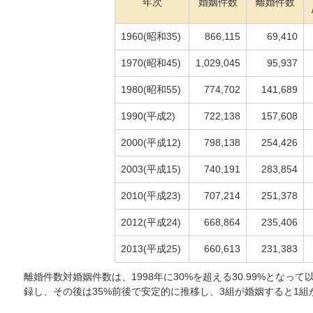
年次
婚姻件数
離婚件数
1960(昭和35)
866,115
69,410
1970(昭和45)
1,029,045
95,937
1980(昭和55)
774,702
141,689
1990(平成2)
722,138
157,608
2000(平成12)
798,138
254,426
2003(平成15)
740,191
283,854
2010(平成23)
707,214
251,378
2012(平成24)
668,864
235,406
2013(平成25)
660,613
231,383
離婚件数対婚姻件数は、1998年に30%を超える30.99%となって以降、
録し、その後は35%前後で安定的に推移し、3組が婚姻すると1