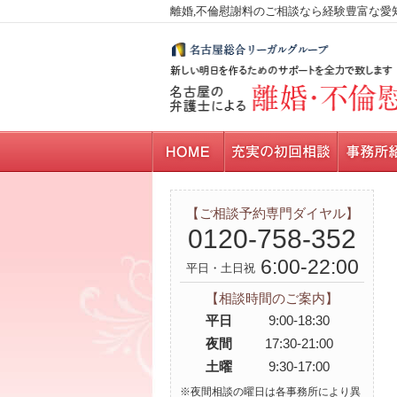
離婚,不倫慰謝料のご相談なら経験豊富な愛
【ご相談予約専門ダイヤル】
0120-758-352
6:00-22:00
平日・土日祝
【相談時間のご案内】
平日
9:00-18:30
夜間
17:30-21:00
土曜
9:30-17:00
※夜間相談の曜日は各事務所により異