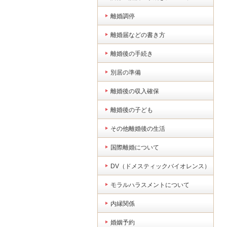
離婚調停
離婚届などの書き方
離婚後の手続き
別居の準備
離婚後の収入確保
離婚後の子ども
その他離婚後の生活
国際離婚について
DV（ドメスティックバイオレンス）
モラルハラスメントについて
内縁関係
婚姻予約