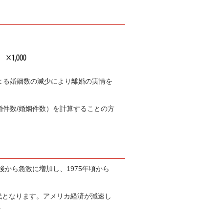
。
よる婚姻数の減少により離婚の実情を
件数/婚姻件数）を計算することの方
後から急激に増加し、1975年頃から
時代となります。アメリカ経済が減速し
。