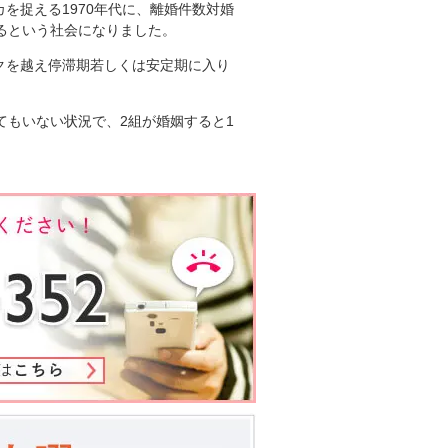
を捉える1970年代に、離婚件数対婚
するという社会になりました。
クを越え停滞期若しくは安定期に入り
てもいない状況で、2組が婚姻すると1