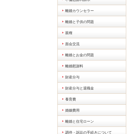
離婚カウンセラー
離婚と子供の問題
親権
面会交流
離婚とお金の問題
離婚慰謝料
財産分与
財産分与と退職金
養育費
婚姻費用
離婚と住宅ローン
調停・訴訟の手続きについて