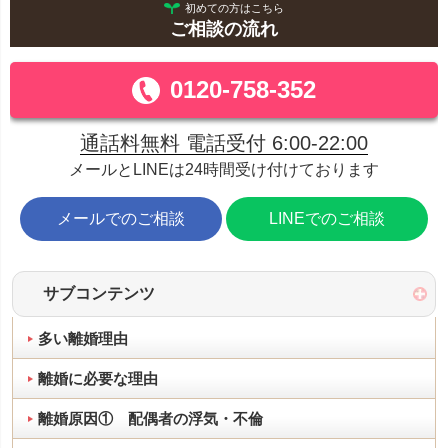
初めての方はこちら
ご相談の流れ
0120-758-352
通話料無料 電話受付 6:00-22:00
メールとLINEは24時間受け付けております
メールでのご相談
LINEでのご相談
サブコンテンツ
多い離婚理由
離婚に必要な理由
離婚原因① 配偶者の浮気・不倫