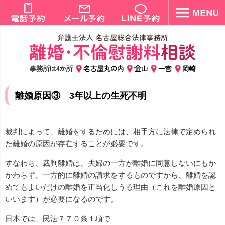
事務所は4か所
名古屋丸の内
金山
一宮
岡崎
離婚原因③ 3年以上の生死不明
裁判によって、離婚をするためには、相手方に法律で定められ
た離婚の原因が存在することが必要です。
すなわち、裁判離婚は、夫婦の一方が離婚に同意しないにもか
かわらず、一方的に離婚の請求をするものですから、離婚を認
めてもよいだけの離婚を正当化しうる理由（これを離婚原因と
いいます）が必要になるのです。
日本では、民法７７０条１項で