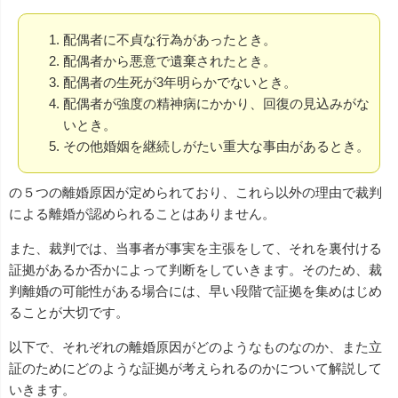
配偶者に不貞な行為があったとき。
配偶者から悪意で遺棄されたとき。
配偶者の生死が3年明らかでないとき。
配偶者が強度の精神病にかかり、回復の見込みがな
いとき。
その他婚姻を継続しがたい重大な事由があるとき。
の５つの離婚原因が定められており、これら以外の理由で裁判
による離婚が認められることはありません。
また、裁判では、当事者が事実を主張をして、それを裏付ける
証拠があるか否かによって判断をしていきます。そのため、裁
判離婚の可能性がある場合には、早い段階で証拠を集めはじめ
ることが大切です。
以下で、それぞれの離婚原因がどのようなものなのか、また立
証のためにどのような証拠が考えられるのかについて解説して
いきます。