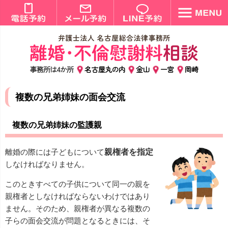
事務所は4か所
名古屋丸の内
金山
一宮
岡崎
複数の兄弟姉妹の面会交流
複数の兄弟姉妹の監護親
離婚の際には子どもについて
親権者を指定
しなければなりません。
このときすべての子供について同一の親を
親権者としなければならないわけではあり
ません。そのため、親権者が異なる複数の
子らの面会交流が問題となるときには、そ