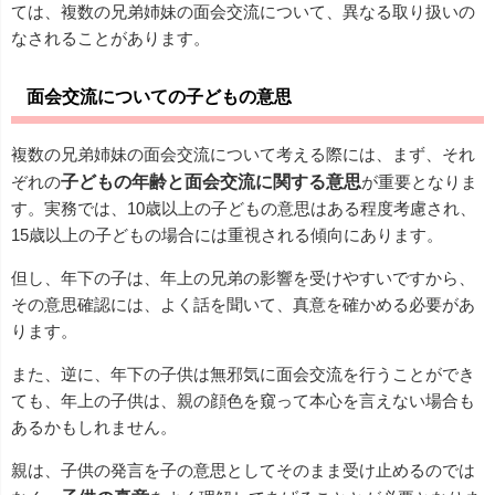
ては、複数の兄弟姉妹の面会交流について、異なる取り扱いの
なされることがあります。
面会交流についての子どもの意思
複数の兄弟姉妹の面会交流について考える際には、まず、それ
ぞれの
子どもの年齢と面会交流に関する意思
が重要となりま
す。実務では、10歳以上の子どもの意思はある程度考慮され、
15歳以上の子どもの場合には重視される傾向にあります。
但し、年下の子は、年上の兄弟の影響を受けやすいですから、
その意思確認には、よく話を聞いて、真意を確かめる必要があ
ります。
また、逆に、年下の子供は無邪気に面会交流を行うことができ
ても、年上の子供は、親の顔色を窺って本心を言えない場合も
あるかもしれません。
親は、子供の発言を子の意思としてそのまま受け止めるのでは