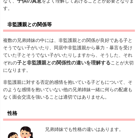
なく、
子供の真意
をよく理解してあげることとが必要となりま
す。
非監護親との関係等
複数の兄弟姉妹の中には、非監護親との関係が良好である子と
そうでない子がいたり、同居中非監護親から暴力・暴言を受け
ていた子とそうでない子がいたりしますから、そうした、それ
ぞれの
子と非監護親との関係性の違いを理解する
ことが大切
になります。
非監護親に対する否定的感情を抱いている子どもについて、そ
のような感情を抱いていない他の兄弟姉妹一緒に何らの配慮も
なく面会交流を強いることは適切ではありません。
性格
兄弟姉妹でも性格の違いはあります。