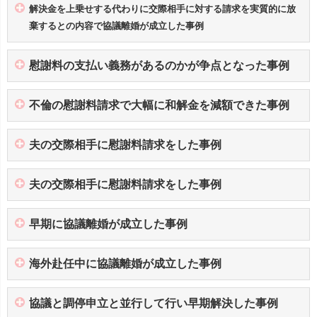
解決金を上乗せする代わりに交際相手に対する請求を実質的に放
棄するとの内容で協議離婚が成立した事例
慰謝料の支払い義務があるのかが争点となった事例
不倫の慰謝料請求で大幅に和解金を減額できた事例
夫の交際相手に慰謝料請求をした事例
夫の交際相手に慰謝料請求をした事例
早期に協議離婚が成立した事例
海外赴任中に協議離婚が成立した事例
協議と調停申立と並行して行い早期解決した事例