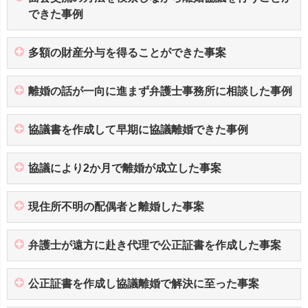
できた事例
多額の財産分与を得ることができた事案
離婚の話が一向に進まず弁護士事務所に相談した事例
協議書を作成して早期に協議離婚できた事例
協議により2か月で離婚が成立した事案
現住所不明の配偶者と離婚した事案
弁護士が遠方に赴き代理で公正証書を作成した事案
公正証書を作成し協議離婚で解決に至った事案