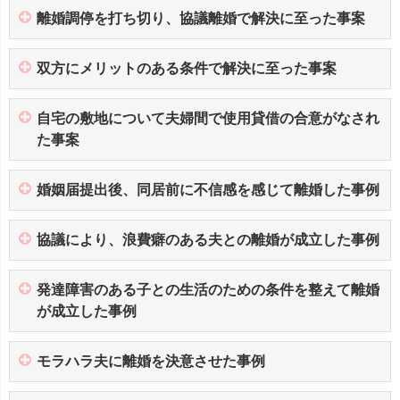
離婚調停を打ち切り、協議離婚で解決に至った事案
双方にメリットのある条件で解決に至った事案
自宅の敷地について夫婦間で使用貸借の合意がなされ
た事案
婚姻届提出後、同居前に不信感を感じて離婚した事例
協議により、浪費癖のある夫との離婚が成立した事例
発達障害のある子との生活のための条件を整えて離婚
が成立した事例
モラハラ夫に離婚を決意させた事例