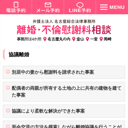
事務所は4か所
名古屋丸の内
金山
一宮
岡崎
協議離婚
別居中の妻から慰謝料を請求された事案
配偶者の両親が所有する土地の上に共有の建物を建て
た事案
協議により柔軟な解決ができた事案
面会交流の方法を模索しながら離婚協議を行うことが