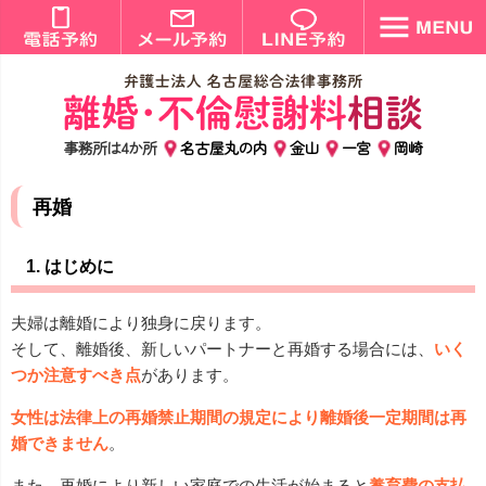
事務所は4か所
名古屋丸の内
金山
一宮
岡崎
再婚
1. はじめに
夫婦は離婚により独身に戻ります。
そして、離婚後、新しいパートナーと再婚する場合には、
いく
つか注意すべき点
があります。
女性は法律上の再婚禁止期間の規定により離婚後一定期間は再
婚できません
。
また、再婚により新しい家庭での生活が始まると
養育費の支払