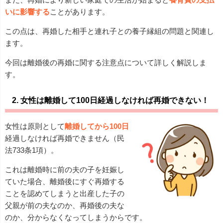
いに影響する
ことがあります。
この点は、再婚した相手と連れ子との養子縁組の問題と関連し
ます。
今回は離婚後の再婚に関する注意点について詳しく解説しま
す。
2. 女性は離婚して100日経過しなければ再婚できない！
女性は原則として
離婚してから100日
経過しなければ再婚できません（民
法733条1項）。
これは離婚時に前の夫の子を妊娠し
ていた場合、離婚後にすぐ再婚する
ことを認めてしまうと出産した子の
父親が前の夫なのか、再婚後の夫な
のか、分からなくなってしまうからです。