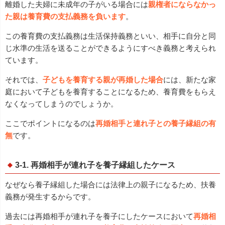
離婚した夫婦に未成年の子がいる場合には
親権者にならなかっ
た親は養育費の支払義務を負います
。
この養育費の支払義務は生活保持義務といい、相手に自分と同
じ水準の生活を送ることができるようにすべき義務と考えられ
ています。
それでは、
子どもを養育する親が再婚した場合
には、新たな家
庭において子どもを養育することになるため、養育費をもらえ
なくなってしまうのでしょうか。
ここでポイントになるのは
再婚相手と連れ子との養子縁組の有
無
です。
3-1. 再婚相手が連れ子を養子縁組したケース
なぜなら養子縁組した場合には法律上の親子になるため、扶養
義務が発生するからです。
過去には再婚相手が連れ子を養子にしたケースにおいて
再婚相