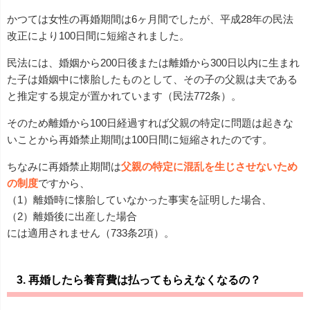
かつては女性の再婚期間は6ヶ月間でしたが、平成28年の民法
改正により100日間に短縮されました。
民法には、婚姻から200日後または離婚から300日以内に生まれ
た子は婚姻中に懐胎したものとして、その子の父親は夫である
と推定する規定が置かれています（民法772条）。
そのため離婚から100日経過すれば父親の特定に問題は起きな
いことから再婚禁止期間は100日間に短縮されたのです。
ちなみに再婚禁止期間は
父親の特定に混乱を生じさせないため
の制度
ですから、
（1）離婚時に懐胎していなかった事実を証明した場合、
（2）離婚後に出産した場合
には適用されません（733条2項）。
3. 再婚したら養育費は払ってもらえなくなるの？