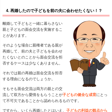
4. 再婚したので子どもを前の夫に会わせたくない！？
離婚して子どもと一緒に暮らさない
親と子どもの面会交流を実施するこ
とがあります。
そのような場合に親権者である親が
再婚して、前の夫と子どもを会わせ
たくないとのことから面会交流を拒
否するケースは少なくありません。
それでは親の再婚は面会交流を拒否
する理由になるのでしょうか。
そもそも面会交流は両方の親との交
流して双方から愛情をもらうことが
子どもの健全な成育
にとっ
て不可欠であることから認められるものです。
ですから、いくら再婚したとはいえ、
子どもの利益の観点から