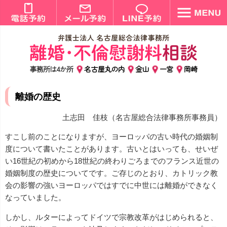
事務所は4か所
名古屋丸の内
金山
一宮
岡崎
離婚の歴史
土志田 佳枝（名古屋総合法律事務所事務員）
すこし前のことになりますが、ヨーロッパの古い時代の婚姻制
度について書いたことがあります。古いとはいっても、せいぜ
い16世紀の初めから18世紀の終わりごろまでのフランス近世の
婚姻制度の歴史についてです。ご存じのとおり、カトリック教
会の影響の強いヨーロッパではすでに中世には離婚ができなく
なっていました。
しかし、ルターによってドイツで宗教改革がはじめられると、