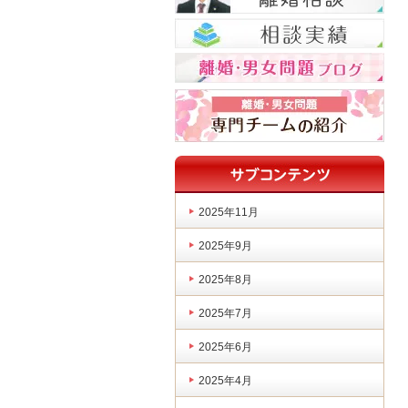
2025年11月
2025年9月
2025年8月
2025年7月
2025年6月
2025年4月