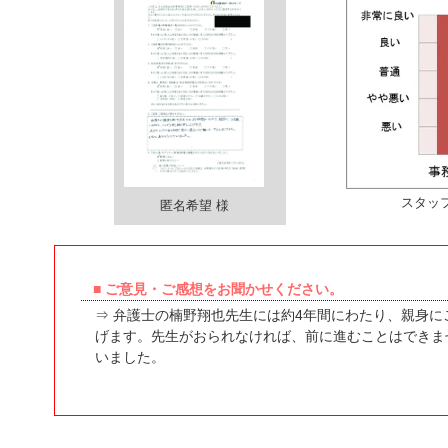
スタッ
匿名希望 様
■ ご意見・ご感想をお聞かせください。
⇒ 弁護士の楠野翔也先生には約4年間にわたり、親身
げます。先生がおられなければ、前に進むことはできま
いました。