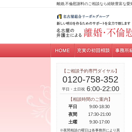
離婚,不倫慰謝料のご相談なら経験豊富な愛
【ご相談予約専門ダイヤル】
0120-758-352
6:00-22:00
平日・土日祝
【相談時間のご案内】
平日
9:00-18:30
夜間
17:30-21:00
土曜
9:30-17:00
※夜間相談の曜日は各事務所により異