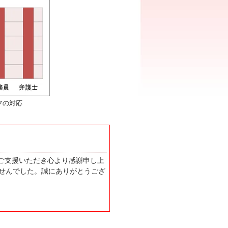
フの対応
にご支援いただき心より感謝申し上
せんでした。誠にありがとうござ