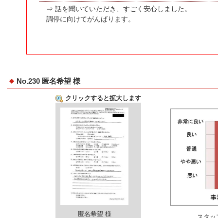
⇒ 話を聞いていただき、すごく安心しました。
調停に向けてがんばります。
No.230 匿名希望 様
クリックすると拡大します
匿名希望 様
スタッ