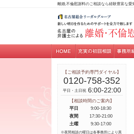
離婚,不倫慰謝料のご相談なら経験豊富な愛
【ご相談予約専門ダイヤル】
0120-758-352
6:00-22:00
平日・土日祝
【相談時間のご案内】
平日
9:00-18:30
夜間
17:30-21:00
土曜
9:30-17:00
※夜間相談の曜日は各事務所により異