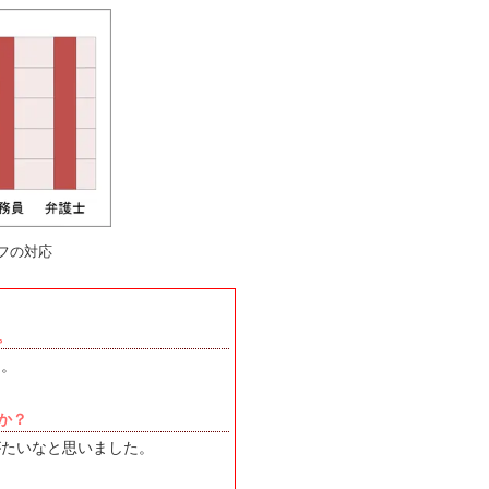
フの対応
。
た。
か？
がたいなと思いました。