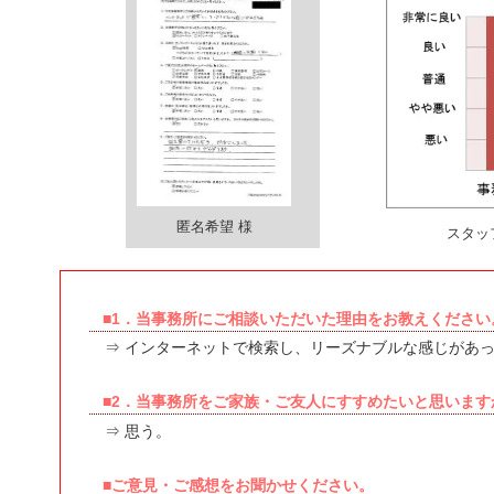
匿名希望 様
スタッ
■1．当事務所にご相談いただいた理由をお教えください
⇒ インターネットで検索し、リーズナブルな感じがあ
■2．当事務所をご家族・ご友人にすすめたいと思います
⇒ 思う。
■ご意見・ご感想をお聞かせください。