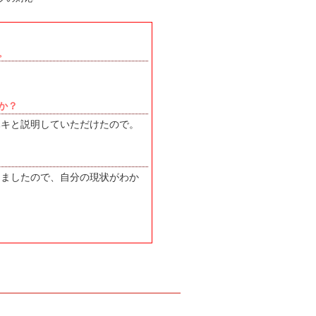
。
。
か？
ハキと説明していただけたので。
きましたので、自分の現状がわか