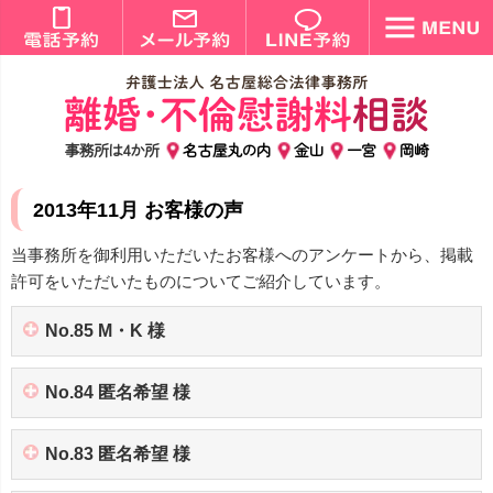
事務所は4か所
名古屋丸の内
金山
一宮
岡崎
2013年11月 お客様の声
当事務所を御利用いただいたお客様へのアンケートから、掲載
許可をいただいたものについてご紹介しています。
No.85 M・K 様
No.84 匿名希望 様
No.83 匿名希望 様