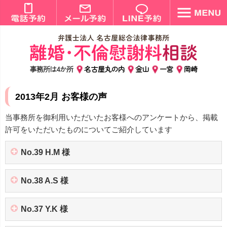
事務所は4か所
名古屋丸の内
金山
一宮
岡崎
2013年2月 お客様の声
当事務所を御利用いただいたお客様へのアンケートから、掲載
許可をいただいたものについてご紹介しています
No.39 H.M 様
No.38 A.S 様
No.37 Y.K 様