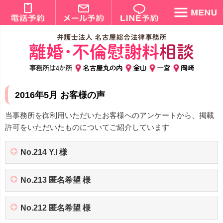
事務所は4か所
名古屋丸の内
金山
一宮
岡崎
2016年5月 お客様の声
当事務所を御利用いただいたお客様へのアンケートから、掲載
許可をいただいたものについてご紹介しています
No.214 Y.I 様
No.213 匿名希望 様
No.212 匿名希望 様