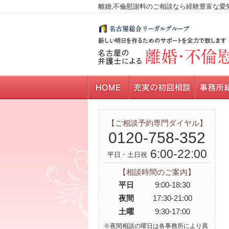
離婚,不倫慰謝料のご相談なら経験豊富な愛
【ご相談予約専門ダイヤル】
0120-758-352
6:00-22:00
平日・土日祝
【相談時間のご案内】
平日
9:00-18:30
夜間
17:30-21:00
土曜
9:30-17:00
※夜間相談の曜日は各事務所により異