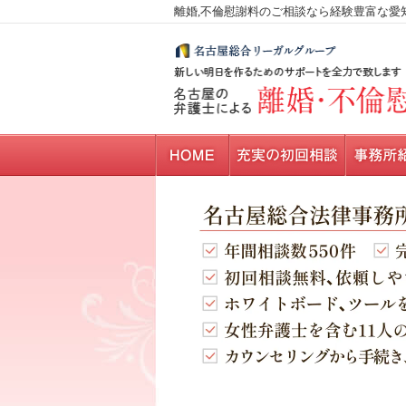
離婚,不倫慰謝料のご相談なら経験豊富な愛