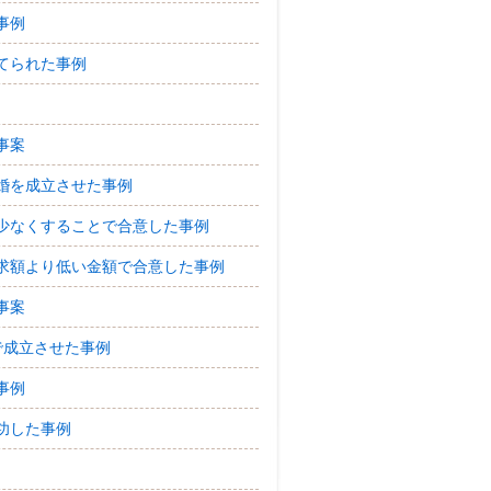
事例
てられた事例
事案
婚を成立させた事例
少なくすることで合意した事例
求額より低い金額で合意した事例
事案
で成立させた事例
事例
功した事例