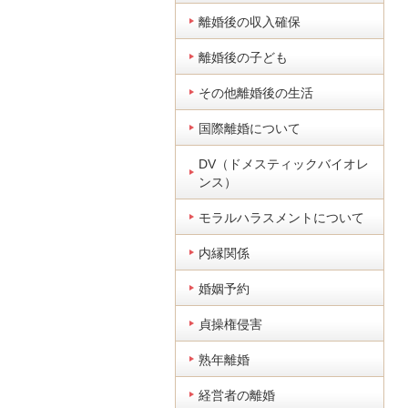
離婚後の収入確保
離婚後の子ども
その他離婚後の生活
国際離婚について
DV（ドメスティックバイオレ
ンス）
モラルハラスメントについて
内縁関係
婚姻予約
貞操権侵害
熟年離婚
経営者の離婚