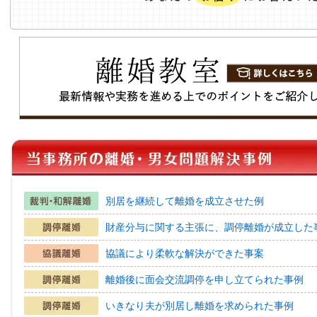
別居を継続して離婚を成立させた例
財産分与に関する主張に、調停離婚が成立した
協議により柔軟な解決ができた事案
離婚後に面会交流調停を申し立てられた事例
いきなり夫が別居し離婚を求められた事例