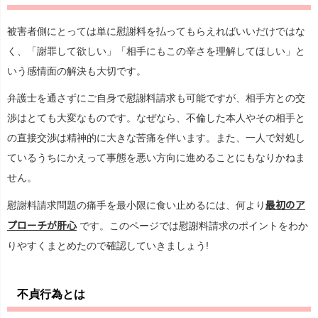
被害者側にとっては単に慰謝料を払ってもらえればいいだけではな
く、「謝罪して欲しい」「相手にもこの辛さを理解してほしい」と
いう感情面の解決も大切です。
弁護士を通さずにご自身で慰謝料請求も可能ですが、相手方との交
渉はとても大変なものです。なぜなら、不倫した本人やその相手と
の直接交渉は精神的に大きな苦痛を伴います。また、一人で対処し
ているうちにかえって事態を悪い方向に進めることにもなりかねま
せん。
最初のア
慰謝料請求問題の痛手を最小限に食い止めるには、何より
プローチが肝心
です。このページでは慰謝料請求のポイントをわか
りやすくまとめたので確認していきましょう!
不貞行為とは