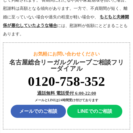
して判断されます。 長期間にわたる不貞や家庭崩壊を招いた場合、
慰謝料は高額となる傾向があります。一方で、不貞期間が短く、離
もともと夫婦関
婚に至っていない場合や過失の程度が軽い場合や、
係が悪化していたような場合
には、慰謝料が低額にとどまることも
あります。
お気軽にお問い合わせください
名古屋総合リーガルグループご相談フリ
ーダイアル
0120-758-352
通話無料 電話受付 6:00-22:00
メールとLINEは24時間受け付けております
メールでのご相談
LINEでのご相談