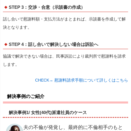
STEP 3：交渉・合意（示談書の作成）
話し合いで慰謝料額・支払方法がまとまれば、示談書を作成して解
決となります。
STEP 4：話し合いで解決しない場合は訴訟へ
協議で解決できない場合は、民事訴訟により裁判所で慰謝料を請求
します。
CHECK→ 慰謝料請求手順について詳しくはこちら
解決事例のご紹介
解決事例1/ 女性(40代)派遣社員のケース
夫の不倫が発覚し、最終的に不倫相⼿のもと