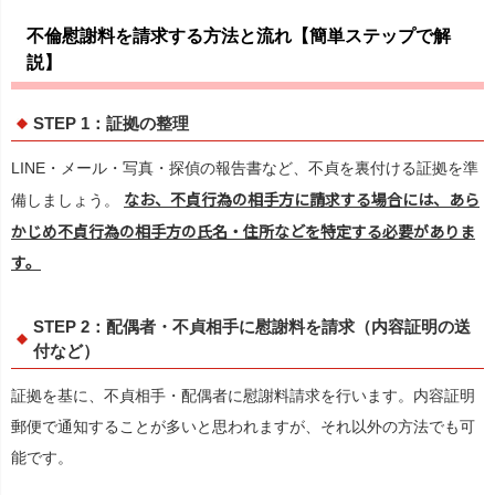
不倫慰謝料を請求する方法と流れ【簡単ステップで解
説】
STEP 1：証拠の整理
LINE・メール・写真・探偵の報告書など、不貞を裏付ける証拠を準
なお、不貞行為の相手方に請求する場合には、あら
備しましょう。
かじめ不貞行為の相手方の氏名・住所などを特定する必要がありま
す。
STEP 2：配偶者・不貞相手に慰謝料を請求（内容証明の送
付など）
証拠を基に、不貞相手・配偶者に慰謝料請求を行います。内容証明
郵便で通知することが多いと思われますが、それ以外の方法でも可
能です。