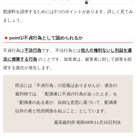
慰謝料を請求するためには3つのポイントがあります。詳しく見てみ
ましょう。
point1/不貞行為として認められるか
不法行為
他人の権利ないし利益を違
不貞行為は
です。 不法行為とは
法に侵害する行為
のことです。加害者は、被害者に対して損害を賠
償する責任が発生します。
民法には「不貞行為」の定義はありませんが、過去の
裁判例では、「配偶者に不貞の行為があったとき」を
「配偶者のある者が、自由な意思に基づいて、配偶者
以外の者と性的関係を結ぶこと」としています。
最高裁判所 昭和48年11月15日判決