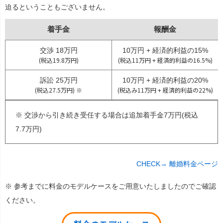
迫るということもございません。
着手金
報酬金
交渉 18万円
10万円 + 経済的利益の15%
(税込19.8万円)
(税込11万円 + 経済的利益の16.5%)
訴訟 25万円
10万円 + 経済的利益の20%
(税込27.5万円) ※
(税込み11万円 + 経済的利益の22%)
※ 交渉から引き続き受任する場合は追加着手金7万円(税込
7.7万円)
CHECK→ 離婚料金ページ
※ 参考までに料金のモデルケースをご用意いたしましたのでご確認
ください。