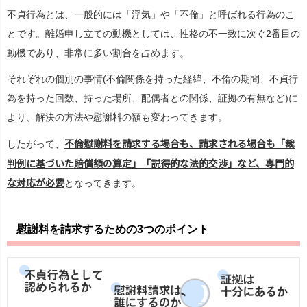
不貞行為とは、一般的には「浮気」や「不倫」と呼ばれる行為のこ
とです。離婚申し立ての動機としては、性格の不一致に次ぐ2番目の
動機であり、非常に多い割合を占めます。
それぞれの個別の事情(不倫関係を持った経緯、不倫の期間、不貞行
為を持った回数、持った場所、配偶者との関係、証拠の有無など)に
より、解決の方法や慰謝料の額も変わってきます。
不倫慰謝料を請求する場合も、請求される場合も「裁
したがって、
判例に基づいた賠償額の算定」「説得的な法的交渉」など、専門的
な対応が必要
となってきます。
慰謝料を請求するための3つのポイント