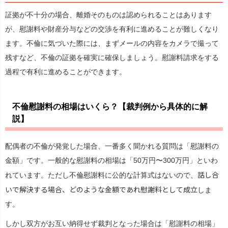
証拠が不十分の場合、離婚そのものは認められることはあります
が、慰謝料や財産分与などの交渉を有利に進めることが難しくなり
ます。不倫に気づいた際には、まずメールの内容をカメラで撮って
残すなど、不倫の証拠を確実に確保しましょう。慰謝料請求をする
過程で有利に進めることができます。
不倫慰謝料の相場はいくら？【裁判例から具体的に解
説】
配偶者の不倫が発覚した場合、一番多く聞かれる質問は「慰謝料の
金額」です。一般的な慰謝料の相場は「50万円〜300万円」といわ
話し合
れています。ただし不倫慰謝料に公的な計算式はないので、
いで解決する場合、どのような金額であれ慰謝料として成立
しま
す。
しかし双方がお互い納得せず裁判となった場合は「慰謝料の相場」