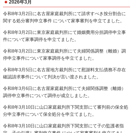
2026年3月
令和8年3月2日に名古屋家庭裁判所にて請求すべき按分割合に
関する処分審判申立事件 について家事審判を申立てました。
令和8年3月2日に東京家庭裁判所にて婚姻費用分担調停申立事
件について家事調停を申立てました。
令和8年3月2日に東京家庭裁判所にて夫婦関係調整（離婚）調
停申立事件について家事調停を申立てました。
令和8年3月5日に名古屋地方裁判所にて慰謝料支払債務不存在
確認請求事件について判決が言い渡されました。
令和8年3月6日に名古屋家庭裁判所にて夫婦関係調整（離婚）
調停申立事件について調停が成立しました。
令和8年3月10日に山口家庭裁判所下関支部にて審判前の保全処
分申立事件について保全処分を申立てました。
令和8年3月10日に山口家庭裁判所下関支部にて子の監護者指
定、子の引渡し審判申立事件 について家事審判を申立てまし