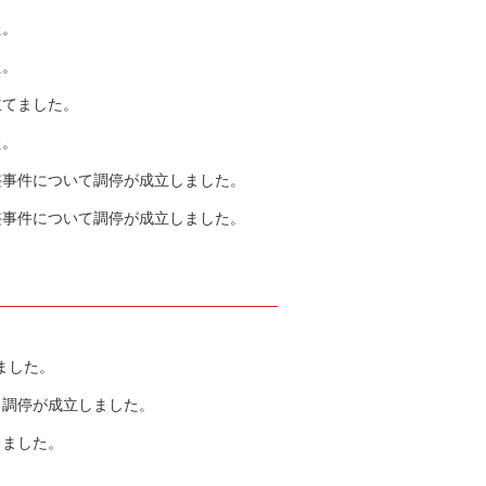
た。
た。
立てました。
た。
整事件について調停が成立しました。
整事件について調停が成立しました。
ました。
る調停が成立しました。
出ました。