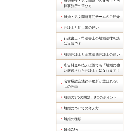
離婚事件・男女問題での弁護士・法
律事務所の選び方
離婚・男女問題専門チームのご紹介
弁護士と他士業の違い
行政書士・司法書士の離婚法律相談
は違法です
離婚弁護士と企業法務弁護士の違い
広告料金を払えば誰でも「離婚に強
い厳選された弁護士」になれます！
名古屋総合法律事務所が選ばれる8
つの理由
離婚の3つの問題、8つのポイント
離婚についての考え方
離婚の種類
離婚Q&A