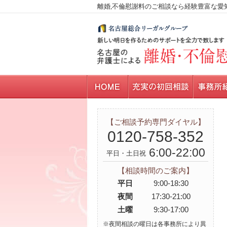
離婚,不倫慰謝料のご相談なら経験豊富な愛
【ご相談予約専門ダイヤル】
0120-758-352
6:00-22:00
平日・土日祝
【相談時間のご案内】
平日
9:00-18:30
夜間
17:30-21:00
土曜
9:30-17:00
※夜間相談の曜日は各事務所により異