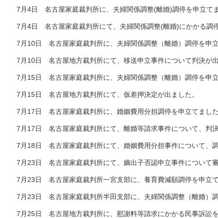
7月4日 名古屋家庭裁判所に、夫婦関係調整(離婚)調停を申立て
7月4日 名古屋家庭裁判所にて、夫婦関係調整(離婚)にかかる調
7月10日 名古屋家庭裁判所に、夫婦関係調整（離婚）調停を申
7月10日 名古屋地方裁判所にて、移送申立事件について判決が
7月15日 名古屋家庭裁判所に、夫婦関係調整（離婚）調停を申
7月15日 名古屋地方裁判所にて、仮差押決定が出ました。
7月17日 名古屋家庭裁判所に、婚姻費用分担調停を申立てまし
7月17日 名古屋家庭裁判所にて、離婚等請求事件について、判
7月18日 名古屋家庭裁判所にて、婚姻費用分担事件について、
7月23日 名古屋家庭裁判所にて、嫡出子否認申立事件について
7月23日 名古屋家庭裁判所一宮支部に、養育費減額調停を申立
7月23日 名古屋家庭裁判所半田支部に、夫婦関係調整（離婚）
7月25日 名古屋地方裁判所に、慰謝料等請求にかかる民事訴訟