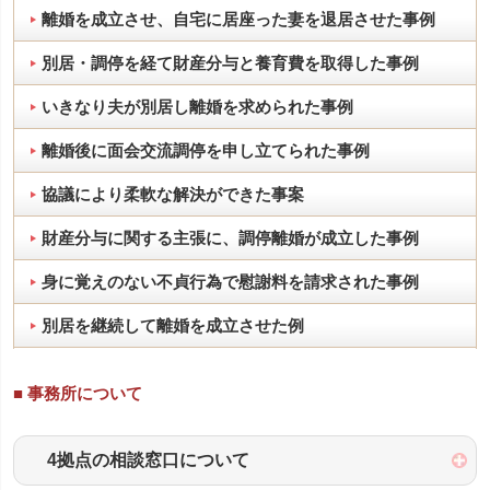
離婚を成立させ、自宅に居座った妻を退居させた事例
別居・調停を経て財産分与と養育費を取得した事例
いきなり夫が別居し離婚を求められた事例
離婚後に面会交流調停を申し立てられた事例
協議により柔軟な解決ができた事案
財産分与に関する主張に、調停離婚が成立した事例
身に覚えのない不貞行為で慰謝料を請求された事例
別居を継続して離婚を成立させた例
■ 事務所について
4拠点の相談窓口について