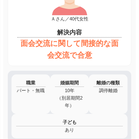
Ａさん／40代女性
解決内容
面会交流に関して間接的な面
会交流で合意
職業
婚姻期間
離婚の種類
パート・無職
10年
調停離婚
（別居期間2
年）
子ども
あり