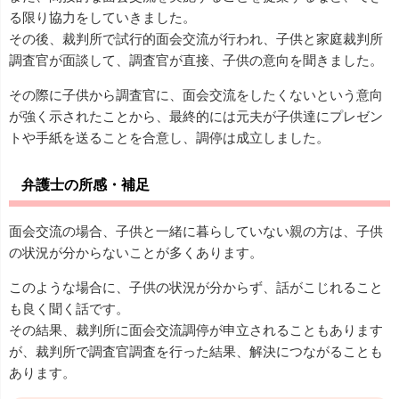
る限り協力をしていきました。
その後、裁判所で試行的面会交流が行われ、子供と家庭裁判所
調査官が面談して、調査官が直接、子供の意向を聞きました。
その際に子供から調査官に、面会交流をしたくないという意向
が強く示されたことから、最終的には元夫が子供達にプレゼン
トや手紙を送ることを合意し、調停は成立しました。
弁護士の所感・補足
面会交流の場合、子供と一緒に暮らしていない親の方は、子供
の状況が分からないことが多くあります。
このような場合に、子供の状況が分からず、話がこじれること
も良く聞く話です。
その結果、裁判所に面会交流調停が申立されることもあります
が、裁判所で調査官調査を行った結果、解決につながることも
あります。