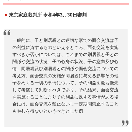
東京家庭裁判所 令和4年3月30日審判
一般的に、子と別居親との適切な形での面会交流は子
の利益に資するものといえるところ、面会交流を実施
すべきか否かについては、これまでの別居親と子との
関係や交流の状況、子の心身の状況、子の意向及び心
情、同居親及び別居親との関係や面会交流についての
考え方、面会交流の実施が同居親に与える影響その他
子をめぐる一切の事情について、子の利益を最も優先
して考慮して判断すべきであり、その結果、面会交流
を実施することにより子の利益に反する事情がある場
合には、面会交流を禁止ないし一定期間禁止すること
もやむを得ないというべきとした例