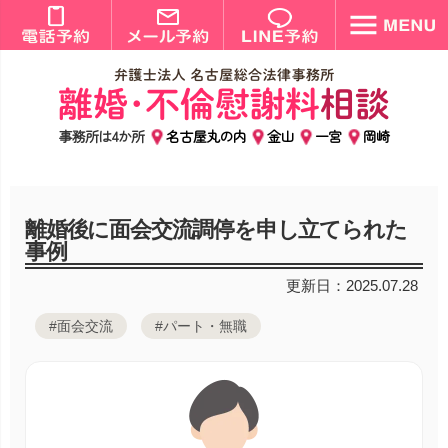
事務所は4か所
名古屋丸の内
金山
一宮
岡崎
離婚後に面会交流調停を申し立てられた
事例
更新日：2025.07.28
#面会交流
#パート・無職