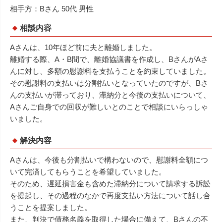
相手方：Bさん 50代 男性
相談内容
Aさんは、10年ほど前に夫と離婚しました。
離婚する際、A・B間で、離婚協議書を作成し、BさんがAさ
んに対し、多額の慰謝料を支払うことを約束していました。
その慰謝料の支払いは分割払いとなっていたのですが、Bさ
んの支払いが滞っており、滞納分と今後の支払いについて、
Aさんご自身での回収が難しいとのことで相談にいらっしゃ
いました。
解決内容
Aさんは、今後も分割払いで構わないので、慰謝料全額につ
いて完済してもらうことを希望していました。
そのため、遅延損害金も含めた滞納分について請求する訴訟
を提起し、その過程のなかで再度支払い方法について話し合
うことを提案しました。
また、判決で債務名義を取得した場合に備えて、Bさんの不