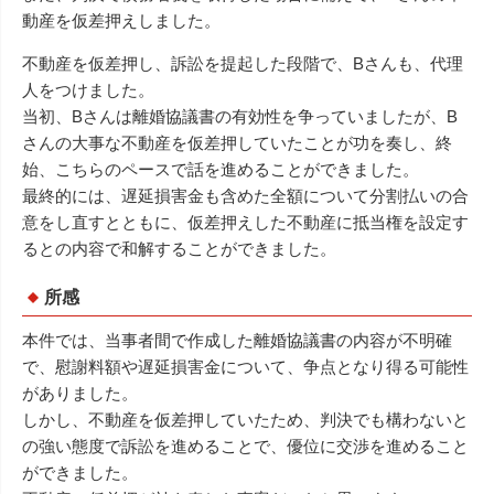
動産を仮差押えしました。
不動産を仮差押し、訴訟を提起した段階で、Bさんも、代理
人をつけました。
当初、Bさんは離婚協議書の有効性を争っていましたが、B
さんの大事な不動産を仮差押していたことが功を奏し、終
始、こちらのペースで話を進めることができました。
最終的には、遅延損害金も含めた全額について分割払いの合
意をし直すとともに、仮差押えした不動産に抵当権を設定す
るとの内容で和解することができました。
所感
本件では、当事者間で作成した離婚協議書の内容が不明確
で、慰謝料額や遅延損害金について、争点となり得る可能性
がありました。
しかし、不動産を仮差押していたため、判決でも構わないと
の強い態度で訴訟を進めることで、優位に交渉を進めること
ができました。