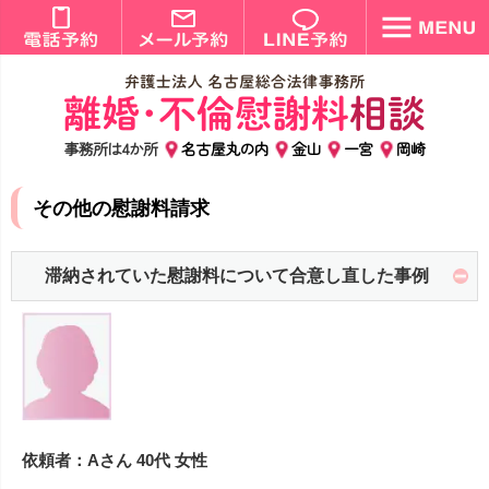
事務所は4か所
名古屋丸の内
金山
一宮
岡崎
その他の慰謝料請求
滞納されていた慰謝料について合意し直した事例
依頼者：Aさん 40代 女性