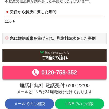
不動産の仮差押が効を奏した事案だったと思います。
受任から解決に要した期間
11ヶ月
急に婚約破棄を告げられ、慰謝料請求をした事例
初めての方はこちら
ご相談の流れ
0120-758-352
通話料無料 電話受付 6:00-22:00
メールとLINEは24時間受け付けております
メールでのご相談
LINEでのご相談