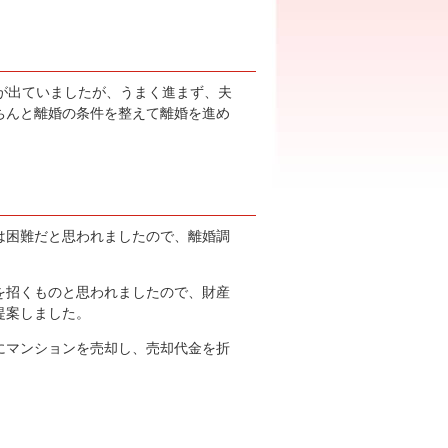
が出ていましたが、うまく進まず、夫
ちんと離婚の条件を整えて離婚を進め
は困難だと思われましたので、離婚調
を招くものと思われましたので、財産
提案しました。
にマンションを売却し、売却代金を折