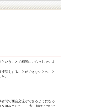
るということで相談にいらっしゃいま
直接話をすることができないとのこと
した。
事者間で面会交流ができるようになる
を組みました。 一方、離婚について