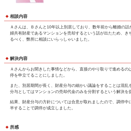
相談内容
Ａさんは、Ｂさんと10年以上別居しており、数年前から離婚の話
婦共有財産であるマンションを売却するという話が出たため、き
るべく、弊所に相談にいらっしゃいました。
解決内容
Ａさんからお聞きした事情などから、直接のやり取りで進めるの
停を申立てることにしました。
また、別居期間が長く、財産分与の細かい議論をすることは混乱
分与としてはマンションの売却代金のみを分割するという解決を
結果、財産分与の方針については合意が取れましたので、調停中
半することで調停が成立しました。
所感