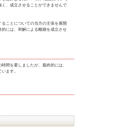
強く、成立させることができませんで
することについての当方の主張を展開
終的には、和解による離婚を成立させ
の時間を要しましたが、最終的には、
ています。