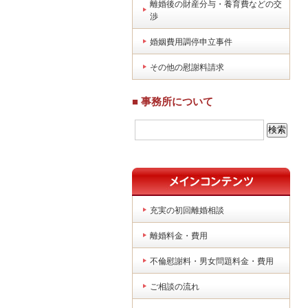
離婚後の財産分与・養育費などの交
渉
婚姻費用調停申立事件
その他の慰謝料請求
■ 事務所について
充実の初回離婚相談
離婚料金・費用
不倫慰謝料・男女問題料金・費用
ご相談の流れ