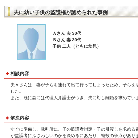
夫に幼い子供の監護権が認められた事例
Ａさん 夫 30代
Ｂさん 妻 30代
子供 二人（ともに幼児）
相談内容
夫Ａさんは、妻が子らを連れて出て行ってしまったため、子らを
した。
また、既に妻には代理人弁護士がつき、夫に対し離婚を求めてい
解決内容
すぐに準備し、裁判所に、子の監護者指定・子の引渡しを求める
が監護者にふさわしいのかを決めるにあたり、複数の争点があり