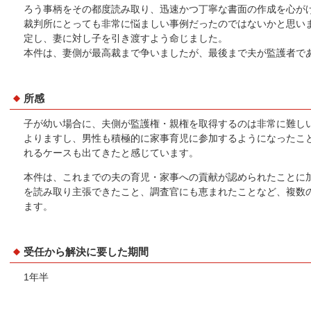
ろう事柄をその都度読み取り、迅速かつ丁寧な書面の作成を心が
裁判所にとっても非常に悩ましい事例だったのではないかと思い
定し、妻に対し子を引き渡すよう命じました。
本件は、妻側が最高裁まで争いましたが、最後まで夫が監護者で
所感
子が幼い場合に、夫側が監護権・親権を取得するのは非常に難し
よりますし、男性も積極的に家事育児に参加するようになったこ
れるケースも出てきたと感じています。
本件は、これまでの夫の育児・家事への貢献が認められたことに
を読み取り主張できたこと、調査官にも恵まれたことなど、複数
ます。
受任から解決に要した期間
1年半