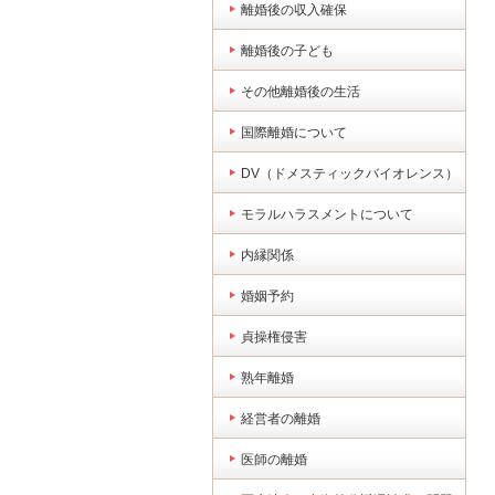
離婚後の収入確保
離婚後の子ども
その他離婚後の生活
国際離婚について
DV（ドメスティックバイオレンス）
モラルハラスメントについて
内縁関係
婚姻予約
貞操権侵害
熟年離婚
経営者の離婚
医師の離婚