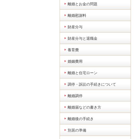
離婚とお金の問題
離婚慰謝料
財産分与
財産分与と退職金
養育費
婚姻費用
離婚と住宅ローン
調停・訴訟の手続きについて
離婚調停
離婚届などの書き方
離婚後の手続き
別居の準備