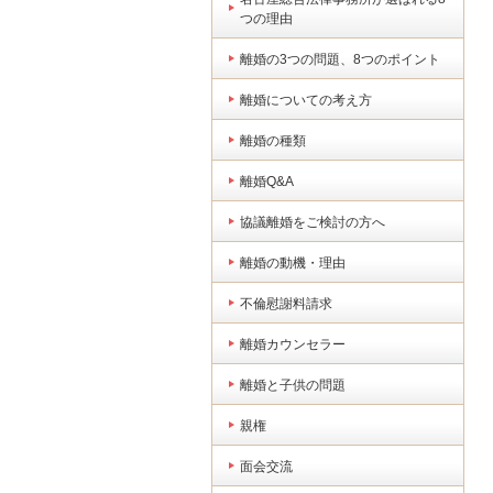
つの理由
離婚の3つの問題、8つのポイント
離婚についての考え方
離婚の種類
離婚Q&A
協議離婚をご検討の方へ
離婚の動機・理由
不倫慰謝料請求
離婚カウンセラー
離婚と子供の問題
親権
面会交流