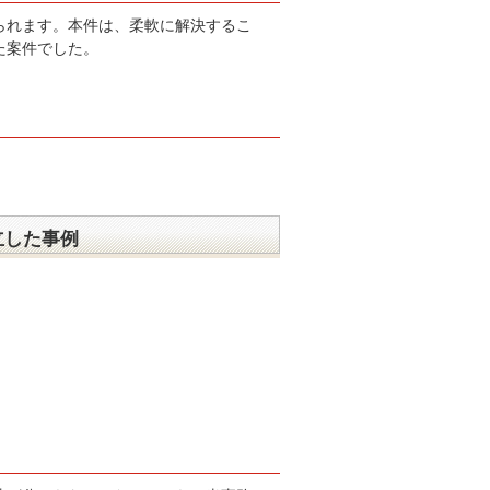
られます。本件は、柔軟に解決するこ
た案件でした。
立した事例