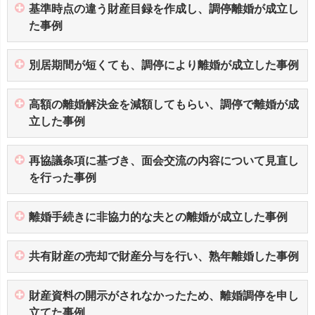
基準時点の違う財産目録を作成し、調停離婚が成立し
た事例
別居期間が短くても、調停により離婚が成立した事例
高額の離婚解決金を減額してもらい、調停で離婚が成
立した事例
再協議条項に基づき、面会交流の内容について見直し
を行った事例
離婚手続きに非協力的な夫との離婚が成立した事例
共有財産の売却で財産分与を行い、熟年離婚した事例
財産資料の開示がされなかったため、離婚調停を申し
立てた事例