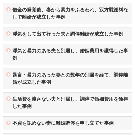
借金の発覚後、妻から暴力をふるわれ、双方慰謝料な
しで離婚が成立した事例
浮気をして出て行った夫と調停離婚が成立した事例
浮気と暴力のある夫と別居し、婚姻費用を獲得した事
例
暴言・暴力のあった妻との数年の別居を経て、調停離
婚が成立した事例
生活費を渡さない夫と別居し、調停で婚姻費用を獲得
した事例
不貞を認めない妻に離婚調停を申し立てた事例