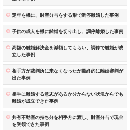
定年を機に、財産分与をする形で調停離婚した事例
子供の成人を機に離婚を切り出し、調停離婚した事例
高額の離婚解決金を減額してもらい、調停で離婚が成
立した事例
相手方が裁判所に来なくなったが最終的に離婚審判が
出た事例
相手に離婚する意志があるか分からない状況からでも
離婚が成立できた事例
共有不動産の持ち分を相手方に渡し、財産分与で現金
を受領できた事例