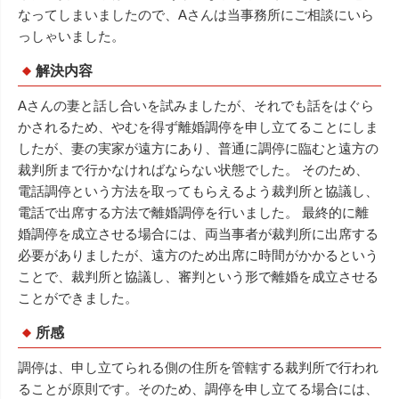
なってしまいましたので、Aさんは当事務所にご相談にいら
っしゃいました。
解決内容
Aさんの妻と話し合いを試みましたが、それでも話をはぐら
かされるため、やむを得ず離婚調停を申し立てることにしま
したが、妻の実家が遠方にあり、普通に調停に臨むと遠方の
裁判所まで行かなければならない状態でした。 そのため、
電話調停という方法を取ってもらえるよう裁判所と協議し、
電話で出席する方法で離婚調停を行いました。 最終的に離
婚調停を成立させる場合には、両当事者が裁判所に出席する
必要がありましたが、遠方のため出席に時間がかかるという
ことで、裁判所と協議し、審判という形で離婚を成立させる
ことができました。
所感
調停は、申し立てられる側の住所を管轄する裁判所で行われ
ることが原則です。そのため、調停を申し立てる場合には、