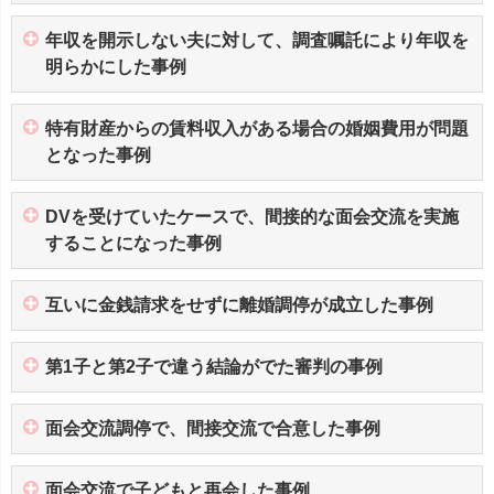
年収を開示しない夫に対して、調査嘱託により年収を
明らかにした事例
特有財産からの賃料収入がある場合の婚姻費用が問題
となった事例
DVを受けていたケースで、間接的な面会交流を実施
することになった事例
互いに金銭請求をせずに離婚調停が成立した事例
第1子と第2子で違う結論がでた審判の事例
面会交流調停で、間接交流で合意した事例
面会交流で子どもと再会した事例