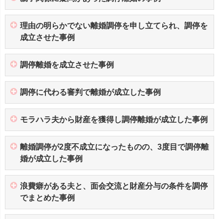
理由の明らかでない離婚調停を申し立てられ、調停を
成立させた事例
調停離婚を成立させた事例
調停に代わる審判で離婚が成立した事例
モラハラ夫から財産を獲得し調停離婚が成立した事例
離婚調停が2度不成立になったものの、3度目で調停離
婚が成立した事例
浪費癖がある夫と、面会交流と財産分与の条件を調停
でまとめた事例