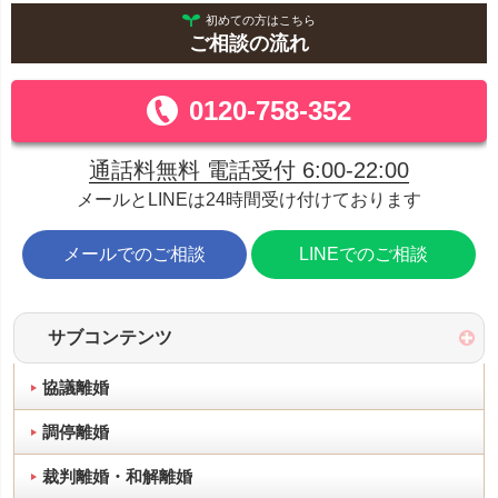
初めての方はこちら
ご相談の流れ
0120-758-352
通話料無料 電話受付 6:00-22:00
メールとLINEは24時間受け付けております
メールでのご相談
LINEでのご相談
サブコンテンツ
協議離婚
調停離婚
裁判離婚・和解離婚