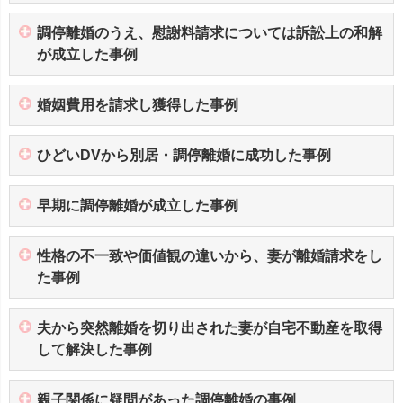
調停離婚のうえ、慰謝料請求については訴訟上の和解
が成立した事例
婚姻費用を請求し獲得した事例
ひどいDVから別居・調停離婚に成功した事例
早期に調停離婚が成立した事例
性格の不一致や価値観の違いから、妻が離婚請求をし
た事例
夫から突然離婚を切り出された妻が自宅不動産を取得
して解決した事例
親子関係に疑問があった調停離婚の事例