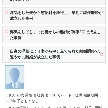
浮気をした夫から慰謝料を獲得し、早期に調停離婚が
成立した事例
浮気をしてしまった妻からの離婚が調停2回で成立し
た事例
自身の浮気により妻から申し立てられた離婚調停で、
速やかに離婚が成立した事例
Ｅさん 20代 男性 会社員 妻：20代 パート・無職 婚姻期間：
1～5年 子ども：なし
Ｅさんが浮気をしてしまったことが妻に知られ、別居を開始