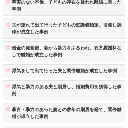
事実のない不倫、子どもの存在を疑われ離婚に至った
事例
夫が連れて出て行った子どもの監護者指定、引渡し調
停が成立した事例
借金の発覚後、妻から暴力をふるわれ、双方慰謝料な
しで離婚が成立した事例
浮気をして出て行った夫と調停離婚が成立した事例
浮気と暴力のある夫と別居し、婚姻費用を獲得した事
例
暴言・暴力のあった妻との数年の別居を経て、調停離
婚が成立した事例