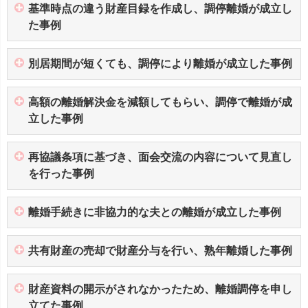
基準時点の違う財産目録を作成し、調停離婚が成立し
た事例
別居期間が短くても、調停により離婚が成立した事例
高額の離婚解決金を減額してもらい、調停で離婚が成
立した事例
再協議条項に基づき、面会交流の内容について見直し
を行った事例
離婚手続きに非協力的な夫との離婚が成立した事例
共有財産の売却で財産分与を行い、熟年離婚した事例
財産資料の開示がされなかったため、離婚調停を申し
立てた事例