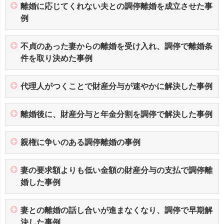
離婚に応じてくれない夫との調停離婚を成立させた事
例
不貞のあった妻からの離婚を受け入れ、調停で離婚条
件を取り決めた事例
代理人がつくことで財産分与が速やかに解決した事例
離婚後に、財産分与と年金分割を調停で解決した事例
親権に争いのある調停離婚の事例
妻の要求額よりも低い金額の財産分与の支払で調停離
婚した事例
妻との離婚の話し合いが進まなくなり、調停で早期解
決した事例