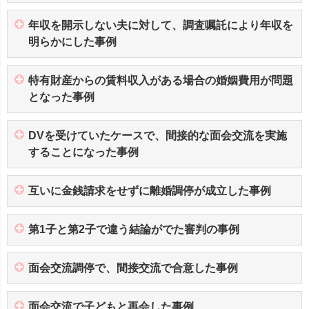
年収を開示しない夫に対して、調査嘱託により年収を
明らかにした事例
特有財産からの賃料収入がある場合の婚姻費用が問題
となった事例
DVを受けていたケースで、間接的な面会交流を実施
することになった事例
互いに金銭請求をせずに離婚調停が成立した事例
第1子と第2子で違う結論がでた審判の事例
面会交流調停で、間接交流で合意した事例
面会交流で子どもと再会した事例