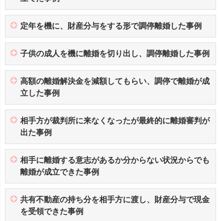
定年を機に、財産分与をする形で調停離婚した事例
子供の成人を機に離婚を切り出し、調停離婚した事例
高額の離婚解決金を減額してもらい、調停で離婚が成
立した事例
相手方が裁判所に来なくなったが最終的に離婚審判が
出た事例
相手に離婚する意志があるか分からない状況からでも
離婚が成立できた事例
共有不動産の持ち分を相手方に渡し、財産分与で現金
を受領できた事例