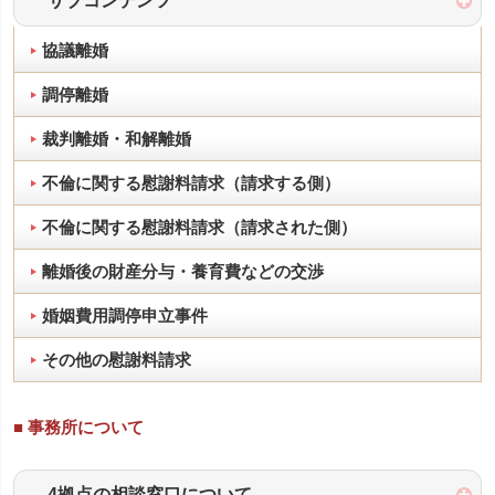
サブコンテンツ
協議離婚
調停離婚
裁判離婚・和解離婚
不倫に関する慰謝料請求（請求する側）
不倫に関する慰謝料請求（請求された側）
離婚後の財産分与・養育費などの交渉
婚姻費用調停申立事件
その他の慰謝料請求
■ 事務所について
4拠点の相談窓口について