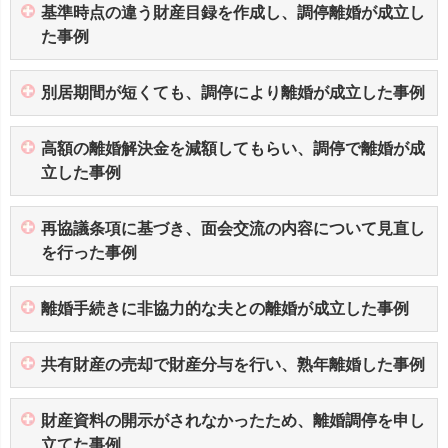
基準時点の違う財産目録を作成し、調停離婚が成立し
た事例
別居期間が短くても、調停により離婚が成立した事例
高額の離婚解決金を減額してもらい、調停で離婚が成
立した事例
再協議条項に基づき、面会交流の内容について見直し
を行った事例
離婚手続きに非協力的な夫との離婚が成立した事例
共有財産の売却で財産分与を行い、熟年離婚した事例
財産資料の開示がされなかったため、離婚調停を申し
立てた事例