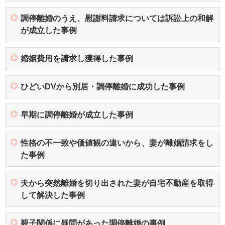
調停離婚のうえ、慰謝料請求については訴訟上の和解
が成立した事例
婚姻費用を請求し獲得した事例
ひどいDVから別居・調停離婚に成功した事例
早期に調停離婚が成立した事例
性格の不一致や価値観の違いから、妻が離婚請求をし
た事例
夫から突然離婚を切り出された妻が自宅不動産を取得
して解決した事例
親子関係に疑問があった調停離婚の事例