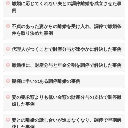
離婚に応じてくれない夫との調停離婚を成立させた事
例
不貞のあった妻からの離婚を受け入れ、調停で離婚条
件を取り決めた事例
代理人がつくことで財産分与が速やかに解決した事例
離婚後に、財産分与と年金分割を調停で解決した事例
親権に争いのある調停離婚の事例
妻の要求額よりも低い金額の財産分与の支払で調停離
婚した事例
妻との離婚の話し合いが進まなくなり、調停で早期解
決した事例