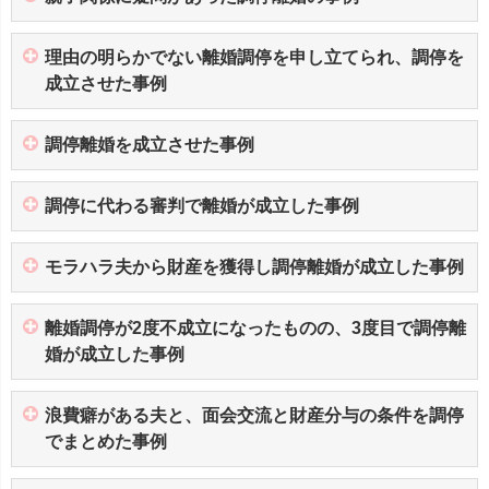
理由の明らかでない離婚調停を申し立てられ、調停を
成立させた事例
調停離婚を成立させた事例
調停に代わる審判で離婚が成立した事例
モラハラ夫から財産を獲得し調停離婚が成立した事例
離婚調停が2度不成立になったものの、3度目で調停離
婚が成立した事例
浪費癖がある夫と、面会交流と財産分与の条件を調停
でまとめた事例