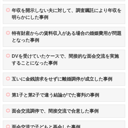
年収を開示しない夫に対して、調査嘱託により年収を
明らかにした事例
特有財産からの賃料収入がある場合の婚姻費用が問題
となった事例
DVを受けていたケースで、間接的な面会交流を実施
することになった事例
互いに金銭請求をせずに離婚調停が成立した事例
第1子と第2子で違う結論がでた審判の事例
面会交流調停で、間接交流で合意した事例
面会交流で子どもと再会した事例