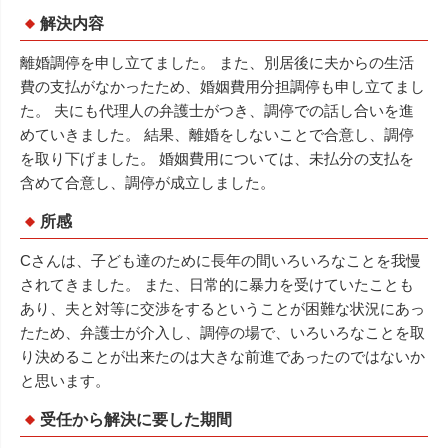
解決内容
離婚調停を申し立てました。 また、別居後に夫からの生活
費の支払がなかったため、婚姻費用分担調停も申し立てまし
た。 夫にも代理人の弁護士がつき、調停での話し合いを進
めていきました。 結果、離婚をしないことで合意し、調停
を取り下げました。 婚姻費用については、未払分の支払を
含めて合意し、調停が成立しました。
所感
Cさんは、子ども達のために長年の間いろいろなことを我慢
されてきました。 また、日常的に暴力を受けていたことも
あり、夫と対等に交渉をするということが困難な状況にあっ
たため、弁護士が介入し、調停の場で、いろいろなことを取
り決めることが出来たのは大きな前進であったのではないか
と思います。
受任から解決に要した期間