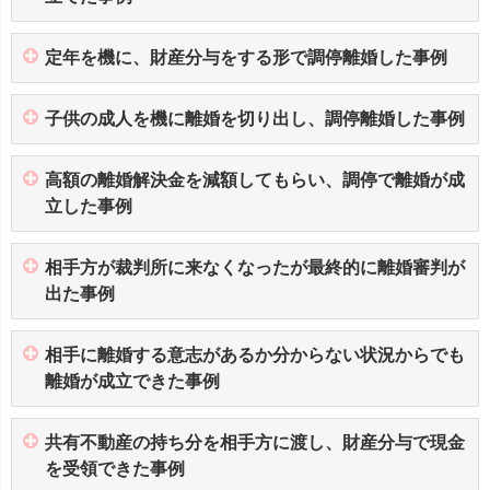
定年を機に、財産分与をする形で調停離婚した事例
子供の成人を機に離婚を切り出し、調停離婚した事例
高額の離婚解決金を減額してもらい、調停で離婚が成
立した事例
相手方が裁判所に来なくなったが最終的に離婚審判が
出た事例
相手に離婚する意志があるか分からない状況からでも
離婚が成立できた事例
共有不動産の持ち分を相手方に渡し、財産分与で現金
を受領できた事例