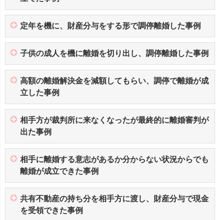
定年を機に、財産分与をする形で調停離婚した事例
子供の成人を機に離婚を切り出し、調停離婚した事例
高額の離婚解決金を減額してもらい、調停で離婚が成
立した事例
相手方が裁判所に来なくなったが最終的に離婚審判が
出た事例
相手に離婚する意志があるか分からない状況からでも
離婚が成立できた事例
共有不動産の持ち分を相手方に渡し、財産分与で現金
を受領できた事例