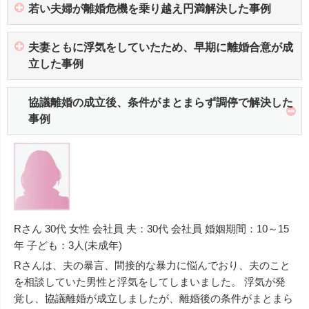
若い夫婦が離婚危機を乗り越え円満解決した事例
夫妻ともに浮気をしていたため、早期に離婚合意が成
立した事例
協議離婚の成立後、条件がまとまらず調停で解決した
事例
Rさん 30代 女性 会社員 夫：30代 会社員 婚姻期間：10～15
年 子ども：3人(未成年)
Rさんは、夫の暴言、間接的な暴力に悩んでおり、夫のこと
を相談していた男性と浮気をしてしまいました。 浮気が発
覚し、協議離婚が成立しましたが、離婚後の条件がまとまら