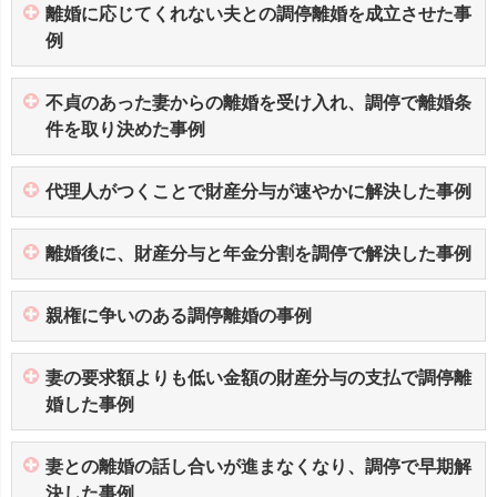
離婚に応じてくれない夫との調停離婚を成立させた事
例
不貞のあった妻からの離婚を受け入れ、調停で離婚条
件を取り決めた事例
代理人がつくことで財産分与が速やかに解決した事例
離婚後に、財産分与と年金分割を調停で解決した事例
親権に争いのある調停離婚の事例
妻の要求額よりも低い金額の財産分与の支払で調停離
婚した事例
妻との離婚の話し合いが進まなくなり、調停で早期解
決した事例