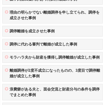
理由の明らかでない離婚調停を申し立てられ、調停を
成立させた事例
調停離婚を成立させた事例
調停に代わる審判で離婚が成立した事例
モラハラ夫から財産を獲得し調停離婚が成立した事例
離婚調停が2度不成立になったものの、3度目で調停離
婚が成立した事例
浪費癖がある夫と、面会交流と財産分与の条件を調停
でまとめた事例