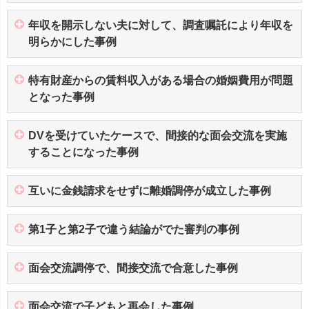
年収を開示しない夫に対して、調査嘱託により年収を
明らかにした事例
特有財産からの賃料収入がある場合の婚姻費用が問題
となった事例
DVを受けていたケースで、間接的な面会交流を実施
することになった事例
互いに金銭請求をせずに離婚調停が成立した事例
第1子と第2子で違う結論がでた審判の事例
面会交流調停で、間接交流で合意した事例
面会交流で子どもと再会した事例