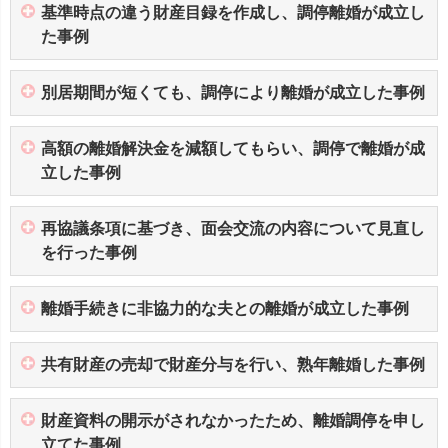
基準時点の違う財産目録を作成し、調停離婚が成立し
た事例
別居期間が短くても、調停により離婚が成立した事例
高額の離婚解決金を減額してもらい、調停で離婚が成
立した事例
再協議条項に基づき、面会交流の内容について見直し
を行った事例
離婚手続きに非協力的な夫との離婚が成立した事例
共有財産の売却で財産分与を行い、熟年離婚した事例
財産資料の開示がされなかったため、離婚調停を申し
立てた事例