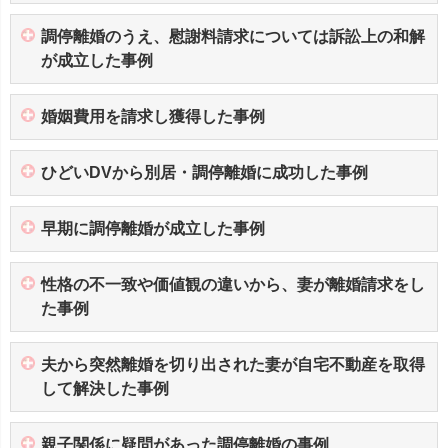
調停離婚のうえ、慰謝料請求については訴訟上の和解
が成立した事例
婚姻費用を請求し獲得した事例
ひどいDVから別居・調停離婚に成功した事例
早期に調停離婚が成立した事例
性格の不一致や価値観の違いから、妻が離婚請求をし
た事例
夫から突然離婚を切り出された妻が自宅不動産を取得
して解決した事例
親子関係に疑問があった調停離婚の事例