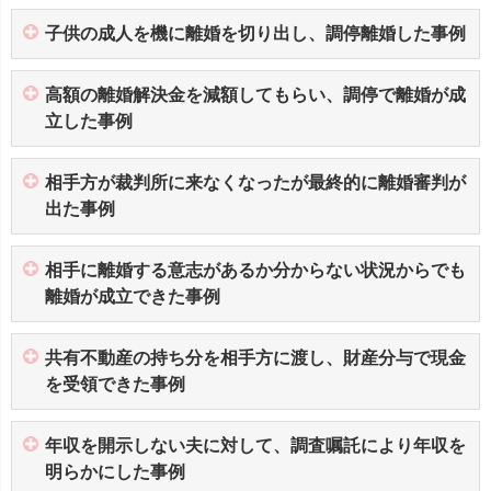
子供の成人を機に離婚を切り出し、調停離婚した事例
高額の離婚解決金を減額してもらい、調停で離婚が成
立した事例
相手方が裁判所に来なくなったが最終的に離婚審判が
出た事例
相手に離婚する意志があるか分からない状況からでも
離婚が成立できた事例
共有不動産の持ち分を相手方に渡し、財産分与で現金
を受領できた事例
年収を開示しない夫に対して、調査嘱託により年収を
明らかにした事例