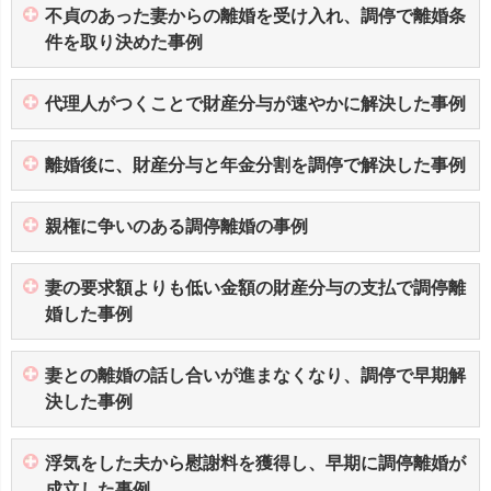
不貞のあった妻からの離婚を受け入れ、調停で離婚条
件を取り決めた事例
代理人がつくことで財産分与が速やかに解決した事例
離婚後に、財産分与と年金分割を調停で解決した事例
親権に争いのある調停離婚の事例
妻の要求額よりも低い金額の財産分与の支払で調停離
婚した事例
妻との離婚の話し合いが進まなくなり、調停で早期解
決した事例
浮気をした夫から慰謝料を獲得し、早期に調停離婚が
成立した事例