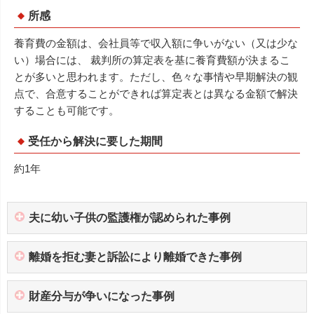
所感
養育費の金額は、会社員等で収入額に争いがない（又は少な
い）場合には、 裁判所の算定表を基に養育費額が決まるこ
とが多いと思われます。ただし、色々な事情や早期解決の観
点で、合意することができれば算定表とは異なる金額で解決
することも可能です。
受任から解決に要した期間
約1年
夫に幼い子供の監護権が認められた事例
離婚を拒む妻と訴訟により離婚できた事例
財産分与が争いになった事例