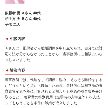
依頼者 妻 Ａさん 40代
相手方 夫 Ｂさん 40代
子供 二人
相談内容
Ａさんは、配偶者から離婚調停を申し立てられ、自分では対
応方法が分からなかったことから、当事務所にご相談にいら
っしゃいました。
解決内容
当事務所では、代理をして調停に臨み、そもそも離婚をする
かどうかという点から協議した結果、最終的には裁判所の養
育費算定表を基に計算される金額よりも多めの養育費を受け
取ること、 養育費の特別費用（進学時の入学金等）を支払
ってもらうことを条件に離婚が成立しました。