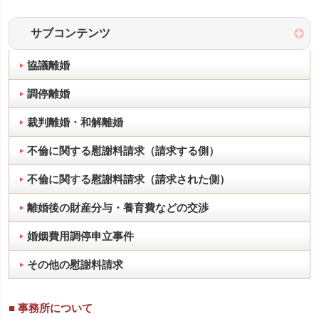
サブコンテンツ
協議離婚
調停離婚
裁判離婚・和解離婚
不倫に関する慰謝料請求（請求する側）
不倫に関する慰謝料請求（請求された側）
離婚後の財産分与・養育費などの交渉
婚姻費用調停申立事件
その他の慰謝料請求
■ 事務所について