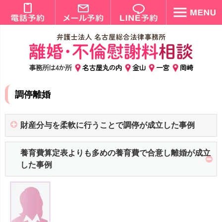
事務所は4か所
名古屋丸の内
金山
一宮
岡崎
調停離婚
財産分与を柔軟に行うことで調停が成立した事例
養育費算定表よりも多めの養育費で合意し離婚が成立
した事例