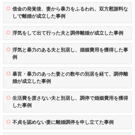
借金の発覚後、妻から暴力をふるわれ、双方慰謝料な
しで離婚が成立した事例
浮気をして出て行った夫と調停離婚が成立した事例
浮気と暴力のある夫と別居し、婚姻費用を獲得した事
例
暴言・暴力のあった妻との数年の別居を経て、調停離
婚が成立した事例
生活費を渡さない夫と別居し、調停で婚姻費用を獲得
した事例
不貞を認めない妻に離婚調停を申し立てた事例