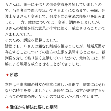
Ａさんは、第一に子供との面会交流を希望していましたの
で、当事者間で面会交流ができるようになるまで、毎回、弁
護士がＢさんと交渉して、何度も面会交流の段取りを組みま
した。 一方、離婚については、交渉、調停をしましたが、
Ｂさんの離婚を拒む意思が非常に強く、成立させることがで
きませんでした。
そのため、訴訟を提起しました。
訴訟でも、Ｂさんは頑なに離婚を拒みましたが、離婚原因が
存在することについての当方の主張を展開するとともに、裁
判官を介して粘り強く交渉していくなかで、最終的には、和
解による離婚を成立させることができました。
所感
本件は当事者間の対立が非常に激しい事例で、離婚にはそれ
なりの時間を要しましたが、最終的には、双方が納得するか
たちでの離婚条件となったのではないかと思っています。
受任から解決に要した期間