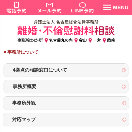
事務所は4か所
名古屋丸の内
金山
一宮
岡崎
■ 事務所について
4拠点の相談窓口について
事務所概要
事務所外観
対応マップ